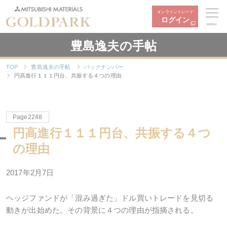
オンライントレード
ログイン
MENU
豊島逸夫の手帖
TOP
豊島逸夫の手帖
バックナンバー
円高進行１１１円台、共振する４つの理由
Page2248
円高進行１１１円台、共振する４つ
の理由
2017年2月7日
ヘッジファンドが「混み過ぎた」ドル買いトレードを見切る
動きが出始めた。その背景に４つの理由が指摘される。