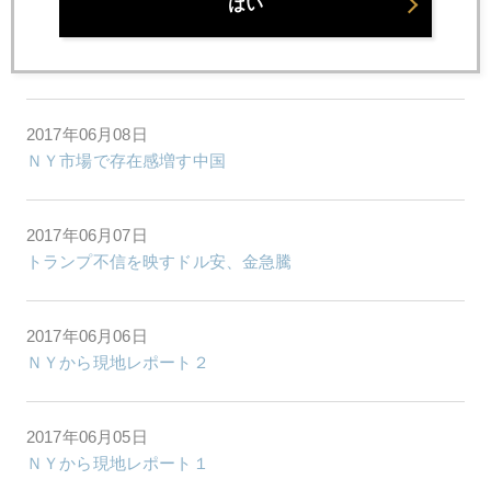
はい
2017年06月09日
スーパー・サーズデーを終えての所感
2017年06月08日
ＮＹ市場で存在感増す中国
2017年06月07日
トランプ不信を映すドル安、金急騰
2017年06月06日
ＮＹから現地レポート２
2017年06月05日
ＮＹから現地レポート１