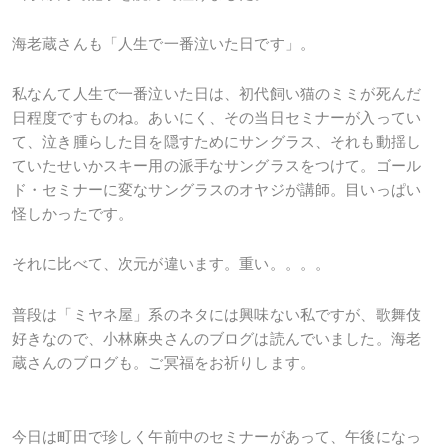
海老蔵さんも「人生で一番泣いた日です」。
私なんて人生で一番泣いた日は、初代飼い猫のミミが死んだ
日程度ですものね。あいにく、その当日セミナーが入ってい
て、泣き腫らした目を隠すためにサングラス、それも動揺し
ていたせいかスキー用の派手なサングラスをつけて。ゴール
ド・セミナーに変なサングラスのオヤジが講師。目いっぱい
怪しかったです。
それに比べて、次元が違います。重い。。。。
普段は「ミヤネ屋」系のネタには興味ない私ですが、歌舞伎
好きなので、小林麻央さんのブログは読んでいました。海老
蔵さんのブログも。ご冥福をお祈りします。
今日は町田で珍しく午前中のセミナーがあって、午後になっ