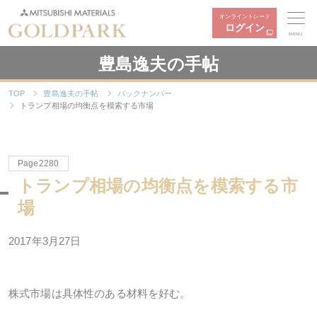
オンライントレード
ログイン
MENU
豊島逸夫の手帖
TOP
豊島逸夫の手帖
バックナンバー
トランプ相場の均衡点を模索する市場
Page2280
トランプ相場の均衡点を模索する市
場
2017年3月27日
株式市場は具体性のある材料を好む。