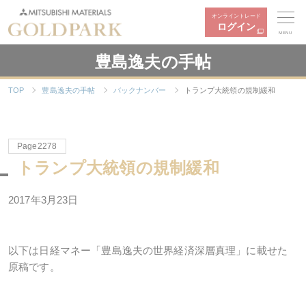
オンライントレード
ログイン
MENU
豊島逸夫の手帖
TOP
豊島逸夫の手帖
バックナンバー
トランプ大統領の規制緩和
Page2278
トランプ大統領の規制緩和
2017年3月23日
以下は日経マネー「豊島逸夫の世界経済深層真理」に載せた
原稿です。