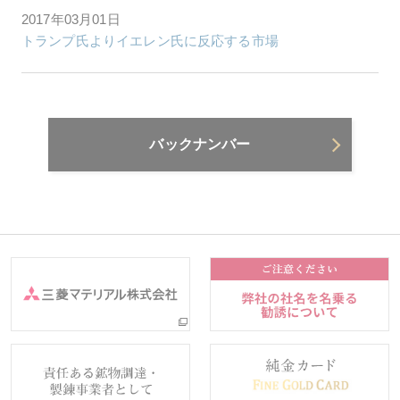
2017年03月01日
トランプ氏よりイエレン氏に反応する市場
バックナンバー