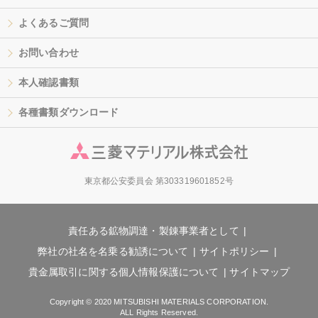
よくあるご質問
お問い合わせ
本人確認書類
各種書類ダウンロード
東京都公安委員会 第303319601852号
責任ある鉱物調達・製錬事業者として
弊社の社名を名乗る勧誘について
サイトポリシー
貴金属取引に関する個人情報保護について
サイトマップ
Copyright © 2020 MITSUBISHI MATERIALS CORPORATION.
ALL Rights Reserved.