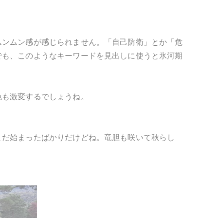
ムンムン感が感じられません。「自己防衛」とか「危
でも、このようなキーワードを見出しに使うと氷河期
色も激変するでしょうね。
まだ始まったばかりだけどね。竜胆も咲いて秋らし