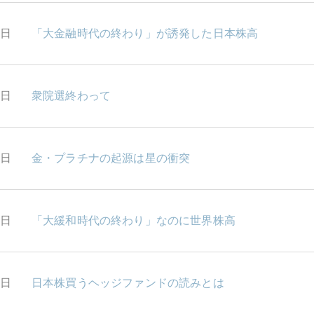
4日
「大金融時代の終わり」が誘発した日本株高
3日
衆院選終わって
0日
金・プラチナの起源は星の衝突
9日
「大緩和時代の終わり」なのに世界株高
8日
日本株買うヘッジファンドの読みとは