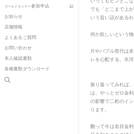
いってもピンとこな
参加申込
ゴールドセミナー
でも「どこまで上が
お知らせ
いう旨い話があるわ
店舗情報
何か欲しいという物
よくあるご質問
お問い合わせ
片やバブル世代は未
本人確認書類
レを心配する。氷河
各種書類ダウンロード
振り返ってみれば、
は、やっとゼロ金利
の影響で二桁のイン
ります。
翻って今は名目金利