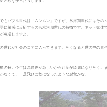
変わらなかったりします。
でもバブル世代は「ムンムン」ですが、氷河期世代にはその
語に敏感に反応するのも氷河期世代の特徴です。ネット媒体
が急増しますよ。
の世代が社会のコアに入ってきます。そうなると世の中の景
梯の秋。今年は温度差が激しいから紅葉が綺麗になりそう。
がなくて、一足飛びに秋になったような感覚かな。