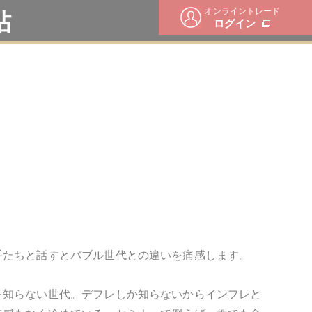
オンライントレード
帖
ログイン
手たちと話すとバブル世代との違いを痛感します。
を知らない世代。デフレしか知らないからインフレと