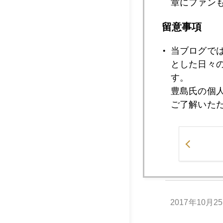
章にファン
2017年10月3
留意事項
当ブログで
とした日々
2017年10月3
す。
豊島氏の個
ご了解いた
2017年10月2
2017年10月2
2017年10月2