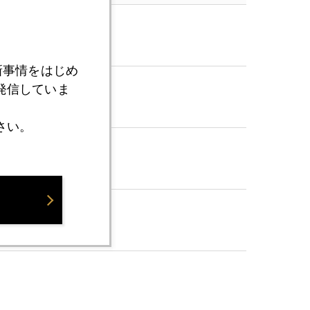
新事情をはじめ
発信していま
さい。