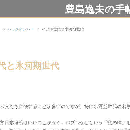
豊島逸夫の手
バックナンバー
バブル世代と氷河期世代
代と氷河期世代
の人たちに接することが多いのですが、特に氷河期世代の若
方日本経済はいいことがなく、バブルなどという「蜜の味」