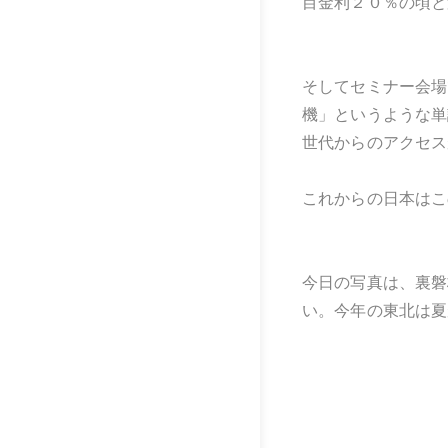
目金利２０％の頃と
そしてセミナー会場
機」というような単
世代からのアクセス
これからの日本はこ
今日の写真は、裏磐
い。今年の東北は夏