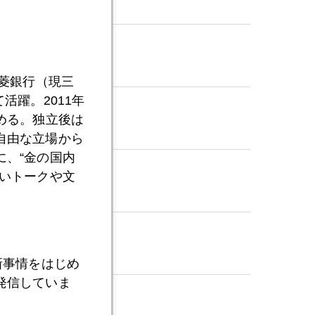
三菱銀行（現三
活躍。2011年
める。独立後は
自由な立場から
、“金の国内
いトークや文
新事情をはじめ
発信していま