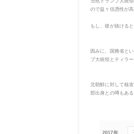
当然トランプ大統領
ので益々信憑性が高
もし、彼が抜けると
因みに、国務省とい
プ大統領とティラー
北朝鮮に対して核攻
部出身との噂もある
2017年