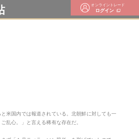
オンライントレード
帖
ログイン
ると米国内では報道されている。北朝鮮に対しても一
、ご乱心。」と言える稀有な存在だ。