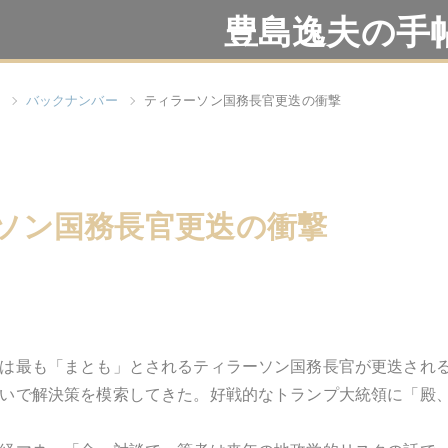
豊島逸夫の手
バックナンバー
ティラーソン国務長官更迭の衝撃
ソン国務長官更迭の衝撃
は最も「まとも」とされるティラーソン国務長官が更迭され
いで解決策を模索してきた。好戦的なトランプ大統領に「殿