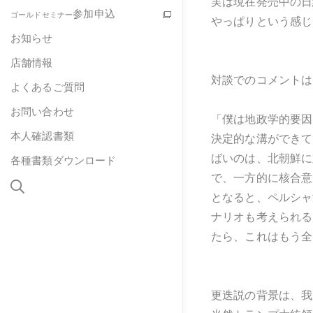
実は現在発売中の日
参加申込
ゴールドセミナー
やっぱりという感じ
お知らせ
店舗情報
対談でのコメントは
よくあるご質問
お問い合わせ
「僕は地政学的要因
本人確認書類
決定的な溝ができて
ばいのは、北朝鮮に
各種書類ダウンロード
で、一方的に核合意
となると、ペルシャ
ナリオも考えられる
たら、これはもう全
更迭説の背景は、我