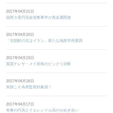
2017年04月21日
福岡３億円現金強奪事件が貴金属関連
2017年04月20日
「北朝鮮の次はイラン」新たな地政学的要因
2017年04月19日
英国テレサ・メイ首相のビックリ決断
2017年04月18日
米国こそ為替監視対象国！
2017年04月17日
有事の円高とイエレンドル高のせめぎ合い