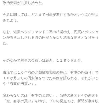
政治要因が共振し始めた。
今週に関しては、どこまで円高が進行するかという点が注目
されよう。
なお、短期ヘッジファンド主導の相場ゆえ、円買いポジショ
ンが巻き戻しされる時の円安もかなり急激な動きとなりそう
だ。
そのなかで有事の金買いは続き、１２９０ドル台。
市場では１０年前の北朝鮮核実験の時は「有事の円売り」で
１０か月ぶりの円安値をつけた事例が語られる。それがいま
や「有事の円買い」。
変わらないのは「有事の金買い」。当時の新聞も今の新聞も
「金、有事の買い」を囃す。プロの視点では、新聞が囃す頃