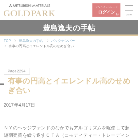
オンライントレード
ログイン
MENU
豊島逸夫の手帖
TOP
豊島逸夫の手帖
バックナンバー
有事の円高とイエレンドル高のせめぎ合い
Page2294
有事の円高とイエレンドル高のせめ
ぎ合い
2017年4月17日
ＮＹのヘッジファンドのなかでもアルゴリズムを駆使して超
短期売買を繰り返すＣＴＡ（コモディティー・トレーディン