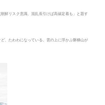
北朝鮮リスク意識、混乱長引けば高値定着も」と題す
けど、たわわになっている。雲の上に浮かぶ磐梯山が