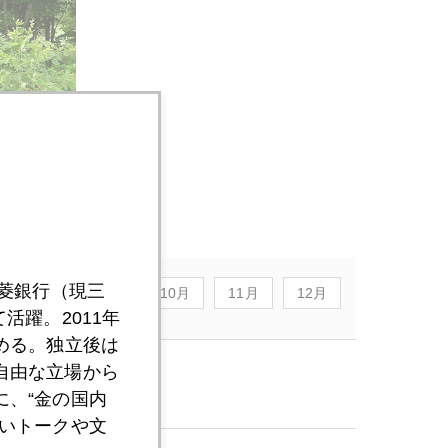
三菱銀行（現三
8月
9月
10月
11月
12月
活躍。2011年
める。独立後は
自由な立場から
、“金の国内
いトークや文