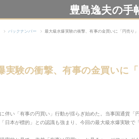
豊島逸夫の手
バックナンバー
最大級水爆実験の衝撃、有事の金買いに「円売り」
爆実験の衝撃、有事の金買いに「
に伴い「有事の円買い」行動が揺らぎ始めた。当事国通貨「
「日本が標的」との認識も強まり、今回の最大級水爆実験で