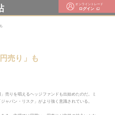
オンライントレード
帖
ログイン
も
円売り」も
円」売りを唱えるヘッジファンドも出始めたのだ。ミ
「ジャパン・リスク」がより強く意識されている。