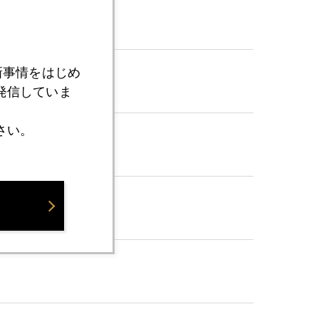
新事情をはじめ
発信していま
さい。