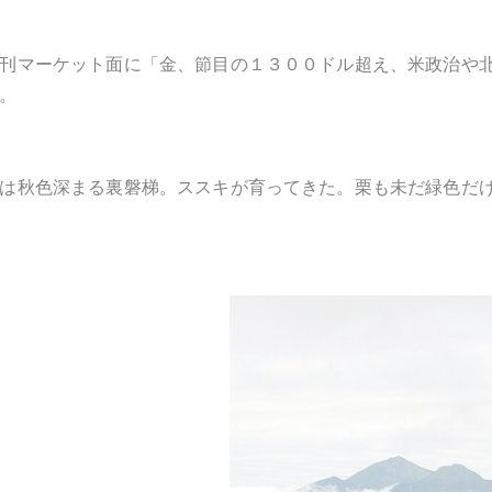
刊マーケット面に「金、節目の１３００ドル超え、米政治や
。
は秋色深まる裏磐梯。ススキが育ってきた。栗も未だ緑色だ