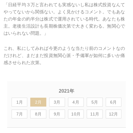
「日経平均３万と言われても実感ないし私は株式投資なんて
やってないから関係ない。よく見かけるコメント。でもあな
たの年金の約半分は株式で運用されている時代。あなたも株
主。老後生活設計も長期株価次第で大きく変わる。無関心で
はいられない問題。」
これ、私にしてみれば今更のような当たり前のコメントなの
だけれど、まだまだ投資無関心派・予備軍が如何に多いか痛
感させられた次第。
2021年
1月
2月
3月
4月
5月
6月
7月
8月
9月
10月
11月
12月