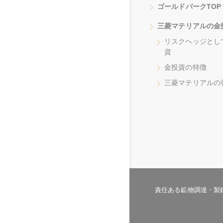
ゴールドパークTOP
三菱マテリアルの金
リスクヘッジとし
資
金投資の特徴
三菱マテリアルの
責任ある鉱物調達・製