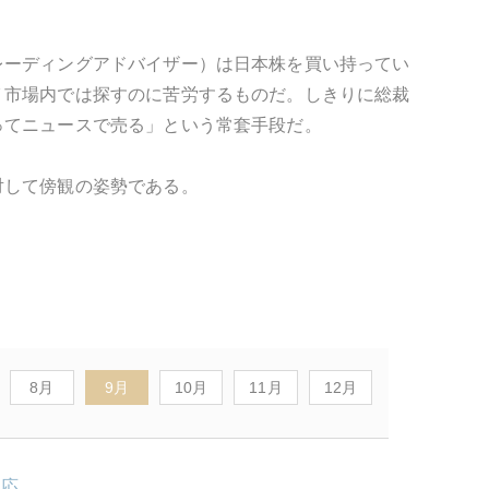
レーディングアドバイザー）は日本株を買い持ってい
Ｙ市場内では探すのに苦労するものだ。しきりに総裁
ってニュースで売る」という常套手段だ。
対して傍観の姿勢である。
8月
9月
10月
11月
12月
反応