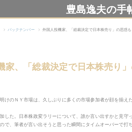
豊島逸夫の手
バックナンバー
外国人投機家、「総裁決定で日本株売り」の思惑も
機家、「総裁決定で日本株売り」
明けのＮＹ市場は、久しぶりに多くの市場参加者が顔を揃え
加した。日本株政変ラリーについて、誰か言い出すかと見守
ので、筆者が言い出そうと思った瞬間にタイムオーバーで打