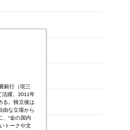
三菱銀行（現三
活躍。2011年
める。独立後は
自由な立場から
、“金の国内
いトークや文