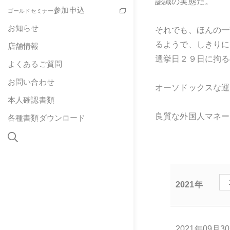
認識の実態だ。
参加申込
ゴールドセミナー
お知らせ
それでも、ほんの一
るようで、しきりに
店舗情報
選挙日２９日に拘る
よくあるご質問
お問い合わせ
オーソドックスな運
本人確認書類
良質な外国人マネー
各種書類ダウンロード
2021年
2021年09月3