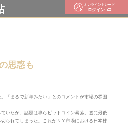
オンライントレード
帖
ログイン
の思惑も
た。「まるで新年みたい」とのコメントが市場の雰囲
っていたが、話題は専らビットコイン暴落。遂に最後
ち切られてしまった。これがＮＹ市場における日本株