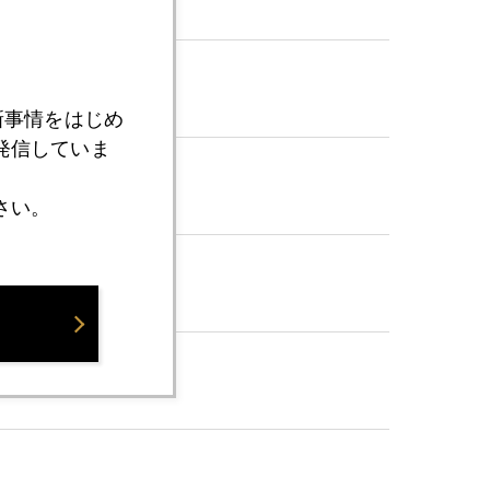
新事情をはじめ
発信していま
さい。
注視