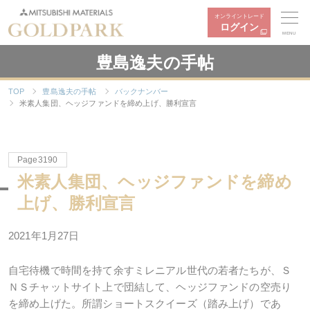
オンライントレード
ログイン
MENU
豊島逸夫の手帖
TOP
豊島逸夫の手帖
バックナンバー
米素人集団、ヘッジファンドを締め上げ、勝利宣言
Page3190
米素人集団、ヘッジファンドを締め
上げ、勝利宣言
2021年1月27日
自宅待機で時間を持て余すミレニアル世代の若者たちが、Ｓ
ＮＳチャットサイト上で団結して、ヘッジファンドの空売り
を締め上げた。所謂ショートスクイーズ（踏み上げ）であ