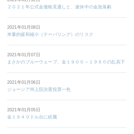
２０２１年公式金価格見通しと、連休中の金急落劇
2021年01月08日
米量的緩和縮小（テーパリング）のリスク
2021年01月07日
まさかのブルーウェーブ、金１９００～１９６０の乱高下
2021年01月06日
ジョージア州上院決選投票一色
2021年01月05日
金１９４０ドル台に続騰