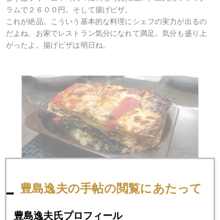
ラムで２６００円。そして揚げピザ。
これが絶品。こういう基本的な料理にシェフの実力が出るの
だよね。お家でレストラン気分になれて満足。気分も盛り上
がったよ。揚げピザは明日ね。
豊島逸夫の手帖の閲覧にあたって
豊島逸夫氏プロフィール
2021年