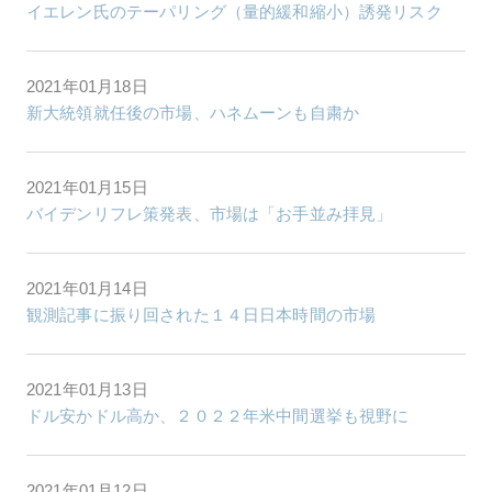
イエレン氏のテーパリング（量的緩和縮小）誘発リスク
2021年01月18日
新大統領就任後の市場、ハネムーンも自粛か
2021年01月15日
バイデンリフレ策発表、市場は「お手並み拝見」
2021年01月14日
観測記事に振り回された１４日日本時間の市場
2021年01月13日
ドル安かドル高か、２０２２年米中間選挙も視野に
2021年01月12日