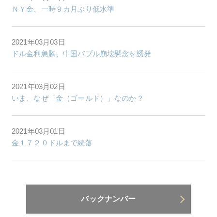
ＮＹ金、一時９カ月ぶり低水準
2021年03月03日
ドル金利急騰、中国バブル崩壊懸念を誘発
2021年03月02日
いま、なぜ「金（ゴールド）」なのか？
2021年03月01日
金１７２０ドルまで続落
バックナンバー