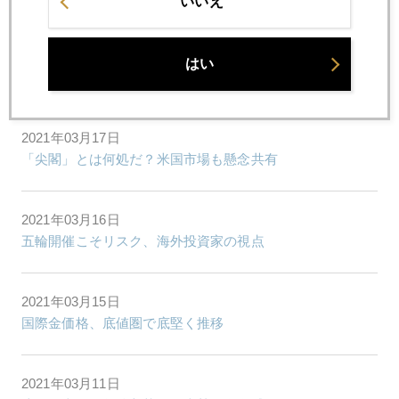
いいえ
2021年03月18日
パウエル氏、バブルは覚悟、日本化だけは回避意向、金は
はい
急騰
2021年03月17日
「尖閣」とは何処だ？米国市場も懸念共有
2021年03月16日
五輪開催こそリスク、海外投資家の視点
2021年03月15日
国際金価格、底値圏で底堅く推移
2021年03月11日