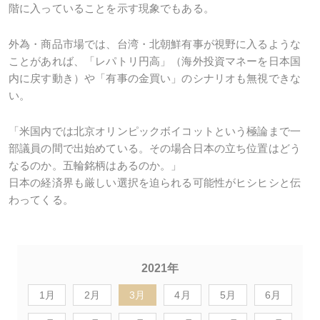
階に入っていることを示す現象でもある。
外為・商品市場では、台湾・北朝鮮有事が視野に入るような
ことがあれば、「レパトリ円高」（海外投資マネーを日本国
内に戻す動き）や「有事の金買い」のシナリオも無視できな
い。
「米国内では北京オリンピックボイコットという極論まで一
部議員の間で出始めている。その場合日本の立ち位置はどう
なるのか。五輪銘柄はあるのか。」
日本の経済界も厳しい選択を迫られる可能性がヒシヒシと伝
わってくる。
2021年
1月
2月
3月
4月
5月
6月