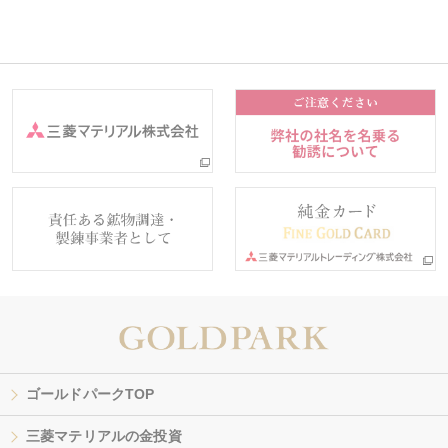
ゴールドパークTOP
三菱マテリアルの金投資