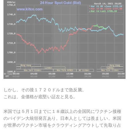
しかし、その後１７２０ドルまで急反騰。
これは、金価格が底堅い証左と見る。
米国では５月１日までに１８歳以上の全国民にワクチン接種
のバイデン大統領発言あり。日本人としては羨ましい。米国
が世界のワクチン市場をクラウディングアウトして先取り占