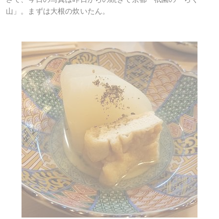
山」。まずは大根の炊いたん。