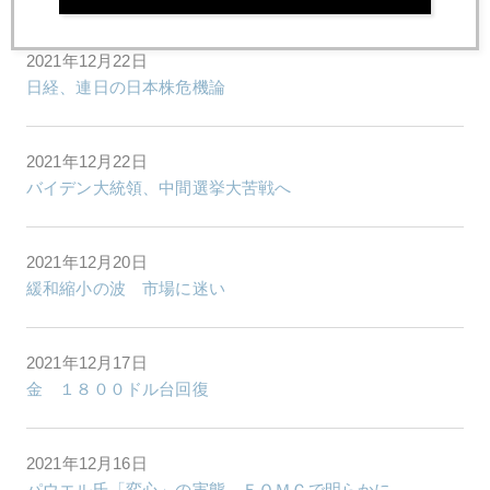
2021年12月22日
日経、連日の日本株危機論
2021年12月22日
バイデン大統領、中間選挙大苦戦へ
2021年12月20日
緩和縮小の波 市場に迷い
2021年12月17日
金 １８００ドル台回復
2021年12月16日
パウエル氏「変心」の実態、ＦＯＭＣで明らかに