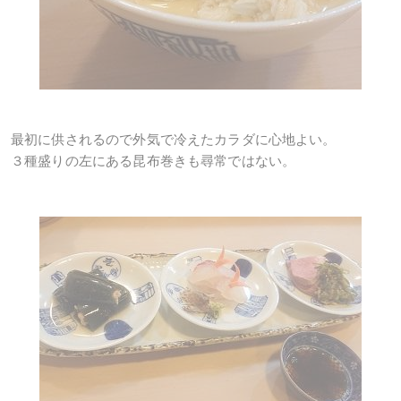
最初に供されるので外気で冷えたカラダに心地よい。
３種盛りの左にある昆布巻きも尋常ではない。