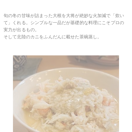
旬の冬の甘味が詰まった大根を大将が絶妙な火加減で「炊い
て」くれる。シンプルな一品だが基礎的な料理にこそプロの
実力が出るもの。
そして北陸のカニをふんだんに載せた茶碗蒸し。