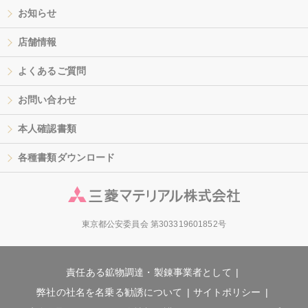
お知らせ
店舗情報
よくあるご質問
お問い合わせ
本人確認書類
各種書類ダウンロード
東京都公安委員会 第303319601852号
責任ある鉱物調達・製錬事業者として
弊社の社名を名乗る勧誘について
サイトポリシー