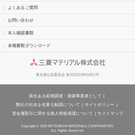
よくあるご質問
お問い合わせ
本人確認書類
各種書類ダウンロード
東京都公安委員会 第303319601852号
責任ある鉱物調達・製錬事業者として
弊社の社名を名乗る勧誘について
サイトポリシー
貴金属取引に関する個人情報保護について
サイトマップ
Copyright © 2020 MITSUBISHI MATERIALS CORPORATION.
ALL Rights Reserved.