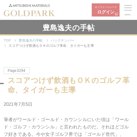
オンライントレード
ログイン
MENU
豊島逸夫の手帖
TOP
豊島逸夫の手帖
バックナンバー
スコアつけず飲酒もＯＫのゴルフ革命、タイガーも主導
Page3294
スコアつけず飲酒もＯＫのゴルフ革
命、タイガーも主導
2021年7月5日
筆者がワールド・ゴールド・カウンシルにいた頃は「ワール
ド・ゴルフ・カウンシル」と言われたものだ。それほどゴル
フ好きである。今や女子ゴルフ界では「ゴールド世代」、