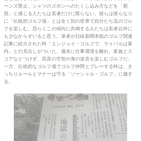
ーンズ禁止、シャツのズボンへのたくし込み方などを「窮
屈」と感じる人たちは若者だけに限らない。彼らは彼らなり
に「伝統的ゴルフ場」とは全く別の世界で自分たち流のゴル
フを楽しむ。恐らくこの傾向に共鳴する人たちは若者以外に
も少なからずいると思う。筆者が日経新聞本紙のゴルフ関連
記事に紹介された時「エンジョイ・ゴルフで、ライバルは家
内」との見出しがついた。週末に仕事環境を離れ、家族とス
コアなどつけず、高原の空気や海の波音を楽しむゴルフだ。
一方、伝統的なゴルフ場でゴルフ仲間とプレーする時は、き
っちりルールとマナーは守る「ソーシャル・ゴルフ」に徹す
る。