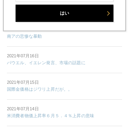
2021年07月20日
株価、ビットコイン急落、金は動かず
はい
2021年07月19日
南アの悲惨な暴動
2021年07月16日
パウエル、イエレン発言、市場の話題に
2021年07月15日
国際金価格はジワリ上昇だが。。
2021年07月14日
米消費者物価上昇率６月５．４％上昇の意味