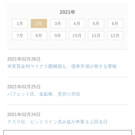
2021年
1月
2月
3月
4月
5月
6月
7月
8月
9月
10月
11月
12月
2021年02月26日
米実質金利マイナス圏離脱も、債券市場が発する警報
2021年02月25日
バフェット氏、金鉱株、見切り売却
2021年02月24日
テスラ社、ビットコイン含み益が本業を上回る日