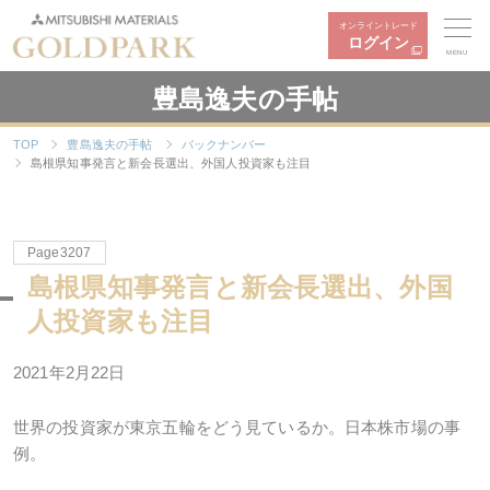
オンライントレード
ログイン
MENU
豊島逸夫の手帖
TOP
豊島逸夫の手帖
バックナンバー
島根県知事発言と新会長選出、外国人投資家も注目
Page3207
島根県知事発言と新会長選出、外国
人投資家も注目
2021年
2
月
22
日
世界の投資家が東京五輪をどう見ているか。日本株市場の事
例。