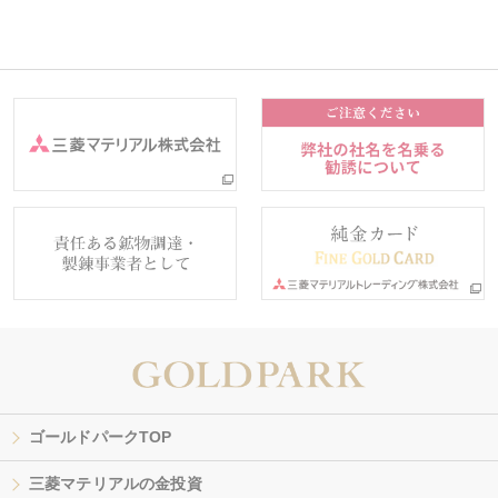
ゴールドパークTOP
三菱マテリアルの金投資