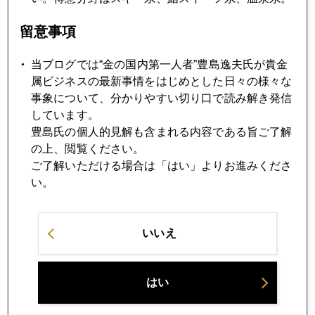
五輪安全性に疑義、波紋広げる米専門家集団の寄稿
留意事項
2021年05月26日
当ブログでは“金の国内第一人者”豊島逸夫氏が貴金
金１９００ドル再突破
属ビジネスの最新事情をはじめとした日々の様々な
事象について、分かりやすい切り口で読み解き発信
しています。
2021年05月25日
豊島氏の個人的見解も含まれる内容である旨ご了解
ワクチン予約（ネット経由）のアドバイス
の上、閲覧ください。
ご了解いただける場合は「はい」よりお進みくださ
い。
2021年05月25日
五輪強行は壮大な賭け、海外投資家は日本株売り
いいえ
2021年05月21日
東京五輪中止なら日本株買い、外国人投資家の読み
はい