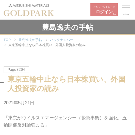
オンライントレード
ログイン
MENU
豊島逸夫の手帖
TOP
豊島逸夫の手帖
バックナンバー
東京五輪中止なら日本株買い、外国人投資家の読み
Page3264
東京五輪中止なら日本株買い、外国
人投資家の読み
2021年5月21日
「東京がウイルスエマージェンシー（緊急事態）を強化。五
輪開催反対論強まる」