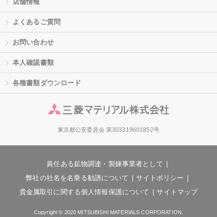
店舗情報
よくあるご質問
お問い合わせ
本人確認書類
各種書類ダウンロード
東京都公安委員会 第303319601852号
責任ある鉱物調達・製錬事業者として
弊社の社名を名乗る勧誘について
サイトポリシー
貴金属取引に関する個人情報保護について
サイトマップ
Copyright © 2020 MITSUBISHI MATERIALS CORPORATION.