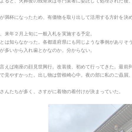
よると、火葬後の残骨灰は専門業者に委託して処理された後
が満杯になったため、有価物を取り出して活用する方針を決
、来年２月上旬に一般入札を実施する予定。
とは知らなかった。各都道府県にも同じような事例がありそ
が多いから入れ歯とかなのか。分からない。
言えば南座の顔見世興行。改装後、初めて行ってきた。最前
で見やすかった。出し物は曽根崎心中。夜の部に私のご贔屓
さんたちが多く、さすがに着物の着付けが決まっていた。