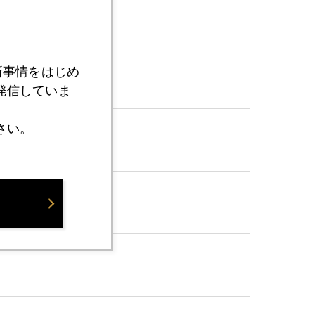
新事情をはじめ
発信していま
さい。