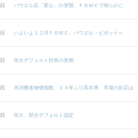
6日
パウエル氏「変心」の実態、ＦＯＭＣで明らかに
5日
いよいよ１２月ＦＯＭＣ、パウエル・ピボットへ
5日
恒大デフォルト対策の実相
4日
米消費者物価指数、３９年ぶり高水準、市場の反応は
0日
恒大、部分デフォルト認定