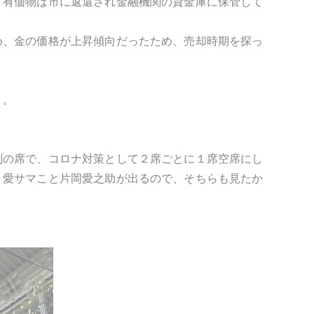
、有価物は市に返還され金融機関の貸金庫に保管して
め、金の価格が上昇傾向だったため、売却時期を探っ
う。
列の席で、コロナ対策として２席ごとに１席空席にし
、愛サマこと片岡愛之助が出るので、そちらも見たか