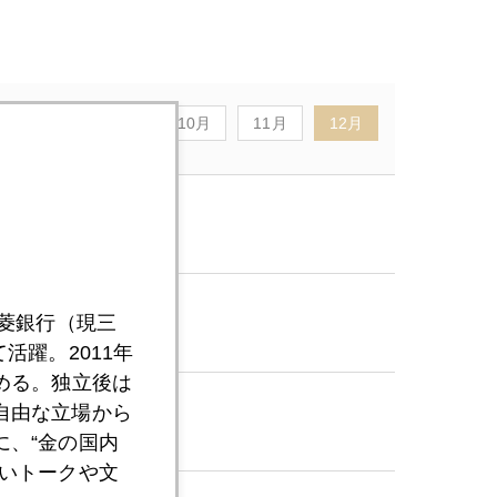
8月
9月
10月
11月
12月
三菱銀行（現三
活躍。2011年
める。独立後は
自由な立場から
、“金の国内
いトークや文