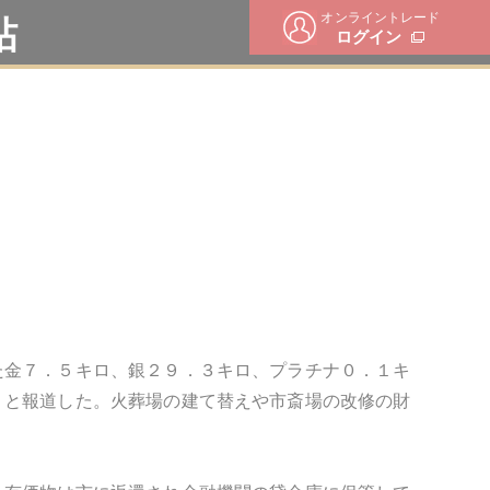
オンライントレード
帖
ログイン
ロ
た金７．５キロ、銀２９．３キロ、プラチナ０．１キ
」と報道した。火葬場の建て替えや市斎場の改修の財