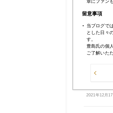
章にファン
2021年12月2
留意事項
当ブログで
2021年12月2
とした日々
す。
豊島氏の個
2021年12月2
ご了解いた
2021年12月2
2021年12月1