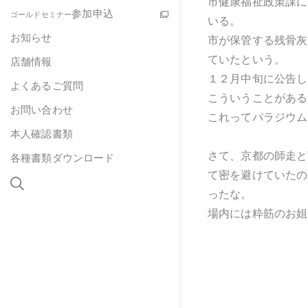
市健康福祉政策課に
参加申込
ゴールドセミナー
いる。
お知らせ
市が保管する残骨灰
ていたという。
店舗情報
１２月中旬に公告し
よくあるご質問
こういうことがある
お問い合わせ
これってパラジウム
本人確認書類
さて、京都の師走と
各種書類ダウンロード
て密を避けていたの
ったな。
場内には粋筋のお姐