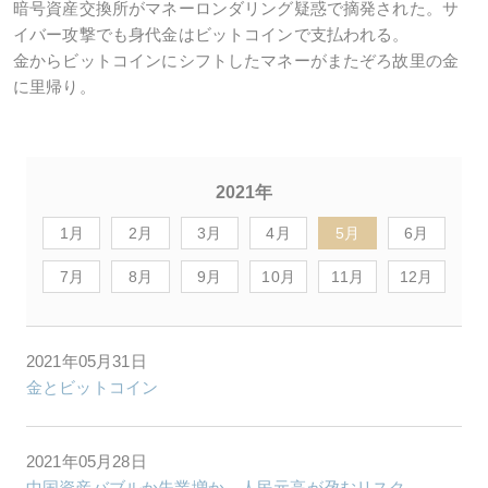
暗号資産交換所がマネーロンダリング疑惑で摘発された。サ
イバー攻撃でも身代金はビットコインで支払われる。
金からビットコインにシフトしたマネーがまたぞろ故里の金
に里帰り。
2021年
1月
2月
3月
4月
5月
6月
7月
8月
9月
10月
11月
12月
2021年05月31日
金とビットコイン
2021年05月28日
中国資産バブルか失業増か、人民元高が孕むリスク