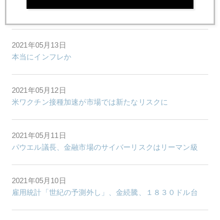
インフレと金
2021年05月13日
本当にインフレか
2021年05月12日
米ワクチン接種加速が市場では新たなリスクに
2021年05月11日
パウエル議長、金融市場のサイバーリスクはリーマン級
2021年05月10日
雇用統計「世紀の予測外し」、金続騰、１８３０ドル台