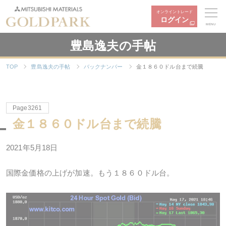
オンライントレード
ログイン
MENU
豊島逸夫の手帖
TOP
豊島逸夫の手帖
バックナンバー
金１８６０ドル台まで続騰
Page3261
金１８６０ドル台まで続騰
2021年5月18日
国際金価格の上げが加速。もう１８６０ドル台。