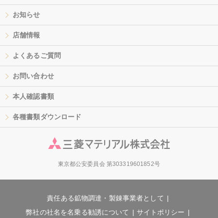
お知らせ
店舗情報
よくあるご質問
お問い合わせ
本人確認書類
各種書類ダウンロード
東京都公安委員会 第303319601852号
責任ある鉱物調達・製錬事業者として
弊社の社名を名乗る勧誘について
サイトポリシー