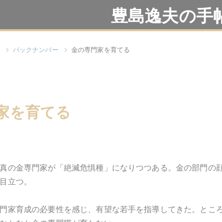
豊島逸夫の手
バックナンバー
金の専門家を育てる
家を育てる
真の金専門家が「絶滅危惧種」になりつつある。金の部門の
目立つ。
門家育成の必要性を感じ、有望な若手を指導してきた。とこ