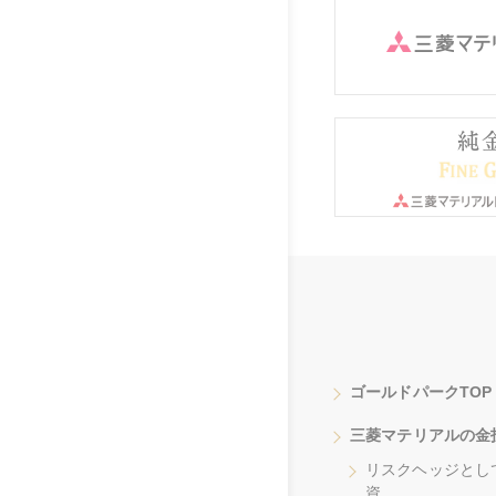
ゴールドパークTOP
三菱マテリアルの金
リスクヘッジとし
資