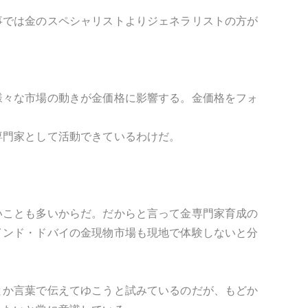
事では金のスペシャリストよりジェネラリストの方が
様々な市場の動きが金価格に影響する。金価格をフォ
専門家として活動できているわけだ。
いことも多いからだ。だからと言って金専門家育成の
インド・ドバイの金現物市場も現地で体験しないと分
とか言葉で伝えてゆこうと試みているのだが、もどか