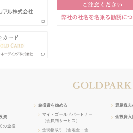
金投資を始める
豊島逸夫
マイ・ゴールドパートナー
投資
金投資入
（会員制サービス）
ての金投
金現物取引（金地金・金