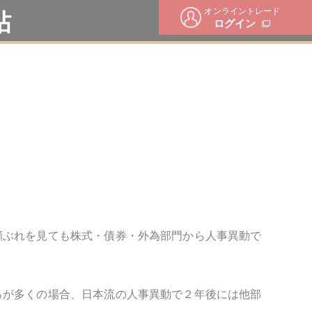
オンライントレード
帖
ログイン
顔ぶれを見ても株式・債券・外為部門から人事異動で
ろが多くの場合、日本流の人事異動で２年後には他部