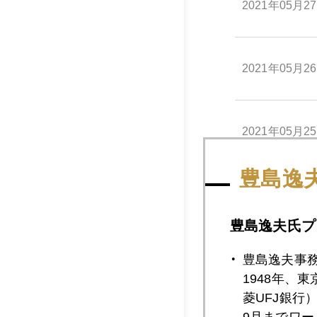
2021年05月2
2021年05月2
2021年05月2
豊島逸
2021年05月2
豊島逸夫氏プ
2021年05月2
豊島逸夫事
1948年、
菱UFJ銀行
9月までワ