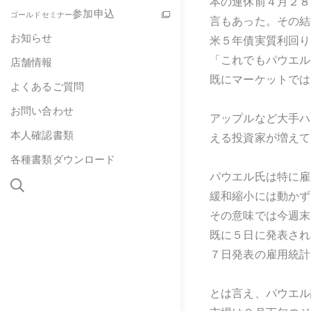
本の連休前４月２８
参加申込
ゴールドセミナー
言もあった。その結
お知らせ
米５年債実質利回り
「これでもパウエル
店舗情報
既にマーケットでは
よくあるご質問
お問い合わせ
アップルなど大手ハ
本人確認書類
える投資家が増えて
各種書類ダウンロード
パウエル氏は特に雇
緩和縮小には動かず
その意味では今週末
既に５日に発表され
７日発表の雇用統計
とは言え、パウエル