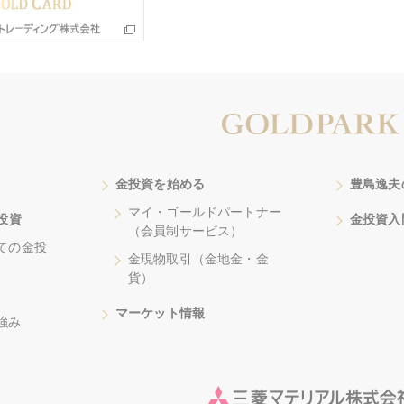
金投資を始める
豊島逸夫
マイ・ゴールドパートナー
投資
金投資入
（会員制サービス）
ての金投
金現物取引（金地金・金
貨）
マーケット情報
強み