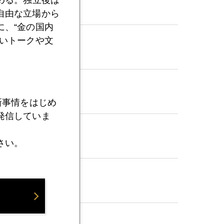
自由な立場から
、“金の国内
いトークや文
新事情をはじめ
発信していま
さい。