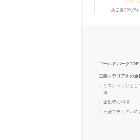
ゴールドパークTOP
三菱マテリアルの金
リスクヘッジとし
資
金投資の特徴
三菱マテリアルの