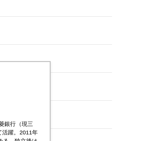
三菱銀行（現三
活躍。2011年
める。独立後は