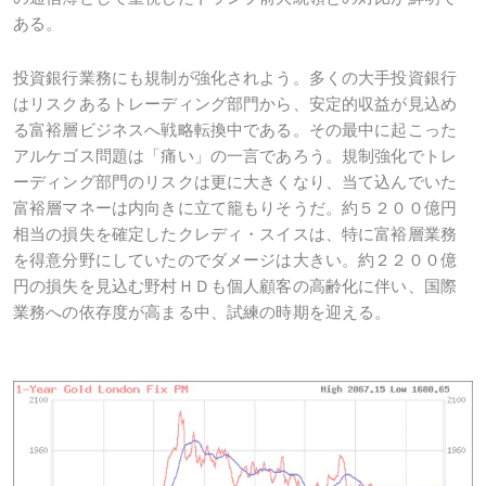
ある。
投資銀行業務にも規制が強化されよう。多くの大手投資銀行
はリスクあるトレーディング部門から、安定的収益が見込め
る富裕層ビジネスへ戦略転換中である。その最中に起こった
アルケゴス問題は「痛い」の一言であろう。規制強化でトレ
ーディング部門のリスクは更に大きくなり、当て込んでいた
富裕層マネーは内向きに立て籠もりそうだ。約５２００億円
相当の損失を確定したクレディ・スイスは、特に富裕層業務
を得意分野にしていたのでダメージは大きい。約２２００億
円の損失を見込む野村ＨＤも個人顧客の高齢化に伴い、国際
業務への依存度が高まる中、試練の時期を迎える。