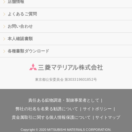
店舗情報
よくあるご質問
お問い合わせ
本人確認書類
各種書類ダウンロード
東京都公安委員会 第303319601852号
責任ある鉱物調達・製錬事業者として
弊社の社名を名乗る勧誘について
サイトポリシー
貴金属取引に関する個人情報保護について
サイトマップ
Copyright © 2020 MITSUBISHI MATERIALS CORPORATION.