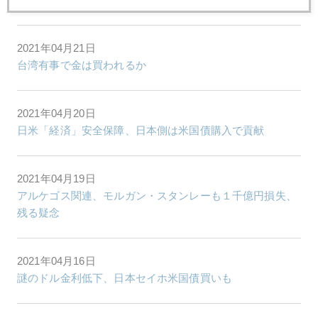
2021年04月21日
台湾有事で金は買われるか
2021年04月20日
日米「経済」安全保障、日本側は米国債購入で貢献
2021年04月19日
アルケゴス関連、モルガン・スタンレーも１千億円損失、
残る疑念
2021年04月16日
謎のドル金利低下、日本セイホ米国債買いも