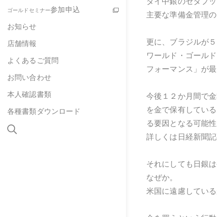
タイ中銀のセタプッ
参加申込
ゴールドセミナー
主要な準備金管理の
お知らせ
更に、ブラジルが５
店舗情報
ワールド・ゴールド
よくあるご質問
フォーマンス」が最
お問い合わせ
本人確認書類
今後１２か月間で金
を金で保有している
各種書類ダウンロード
る要因となる可能性
詳しくは日経新聞記
それにしても日銀は
なぜか。
米国に遠慮している