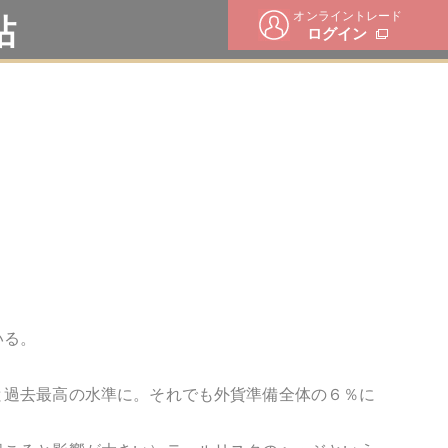
オンライントレード
帖
ログイン
いる。
と過去最高の水準に。それでも外貨準備全体の６％に