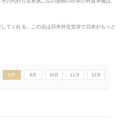
。その代わり世界第二位の規模の日本の外貨準備は、
有してくれる。この点は日米外交交渉で日本がもっと
8月
9月
10月
11月
12月