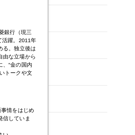
三菱銀行（現三
活躍。2011年
める。独立後は
自由な立場から
、“金の国内
いトークや文
新事情をはじめ
発信していま
さい。