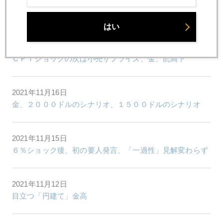
2021年11月18日
最新のＮＹ金市場の話題とは
はい
2021年11月17日
ＣＰＩショックの次は小売サプライズ、金、乱高下
2021年11月16日
金、２０００ドルのシナリオ、１５００ドルのシナリオ
2021年11月15日
６％ショック後、初の要人発言、「一過性」見解変わらず
2021年11月12日
目立つ「円建て」金高