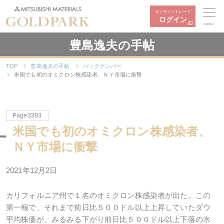
オンライントレード
ログイン
MENU
豊島逸夫の手帖
TOP
豊島逸夫の手帖
バックナンバー
米国でも初のオミクロン株感染者、ＮＹ市場に衝撃
Page3393
米国でも初のオミクロン株感染者、
ＮＹ市場に衝撃
2021年12月2日
カリフォルニア州で１名のオミクロン株感染者が出た。この
第一報で、それまで前日比５００ドル以上上昇していたダウ
平均株価が、みるみる下がり前日比５００ドル以上下落の水