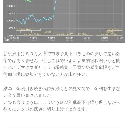
新規雇用は５５万人増で市場予測下回るものの決して悪い数
字ではありません。但しこれでいよいよ量的緩和縮小かと問
われればマダマダという市場感覚。子育てや感染危惧などで
労働市場に参加できていない人が未だ多い。
結局、金利引き続き低位が続くとの見立てで、金利を生まな
い金が買い直されました。
いつも言うように、こういう短期的乱高下を繰り返しながら
徐々にレンジの底値を切り上げてゆきます。