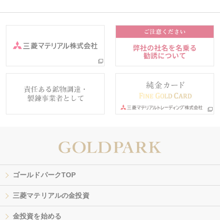
ゴールドパークTOP
三菱マテリアルの金投資
金投資を始める