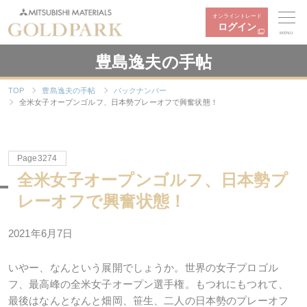
オンライントレード
ログイン
MENU
豊島逸夫の手帖
TOP
豊島逸夫の手帖
バックナンバー
全米女子オープンゴルフ、日本勢プレーオフで興奮状態！
Page3274
全米女子オープンゴルフ、日本勢プ
レーオフで興奮状態！
2021年6月7日
いやー、なんという展開でしょうか。世界の女子プロゴル
フ、最高峰の全米女子オープン選手権。もつれにもつれて、
最後はなんとなんと畑岡、笹生、二人の日本勢のプレーオフ