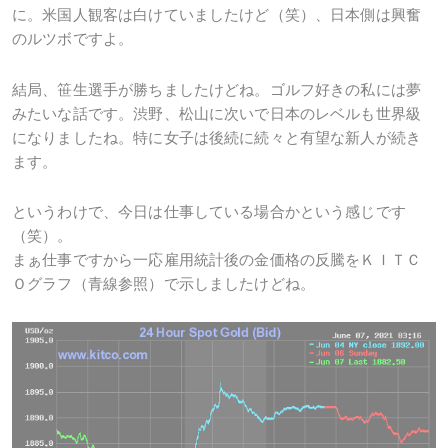
に。米国人観客は白けていましたけど（笑）、日本側は興奮
のルツボですよ。
結局、笹生選手が勝ちましたけどね。ゴルフ好きの私には夢
みたいな話です。渋野、松山に次いで日本のレベルも世界級
になりましたね。特に女子は後続に続々と有望な新人が続き
ます。
というわけで、今日は仕事している場合かという感じです
（笑）。
まぁ仕事ですから一応雇用統計後の金価格の反騰をＫＩＴＣ
Ｏグラフ（青線参照）で示しましたけどね。