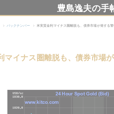
豊島逸夫の手
バックナンバー
米実質金利マイナス圏離脱も、債券市場が発する警
利マイナス圏離脱も、債券市場