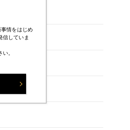
新事情をはじめ
発信していま
さい。