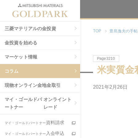
三菱マテリアルの金投資
TOP
豊島逸夫の手帖
金投資を始める
マーケット情報
Page3210
米実質金
コラム
現物
オンライン金地金取引
2021年2月26日
マイ・ゴールドパ
オンライント
ートナー
レード
資料請求
マイ・ゴールドパートナー
入会申込
マイ・ゴールドパートナー