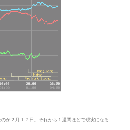
たのが２月１７日。それから１週間ほどで現実になる