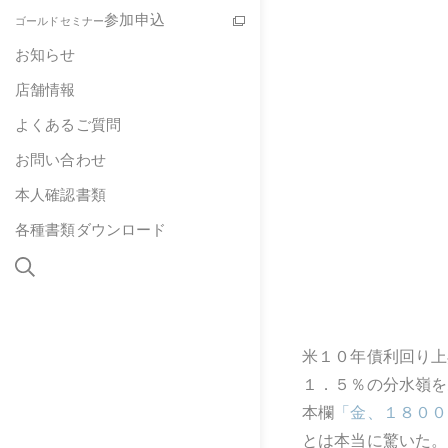
参加申込
ゴールドセミナー
お知らせ
店舗情報
よくあるご質問
お問い合わせ
本人確認書類
各種書類ダウンロード
米１０年債利回り上
１．５％の分水嶺を
本欄
「金、１８００
とは本当に驚いた。