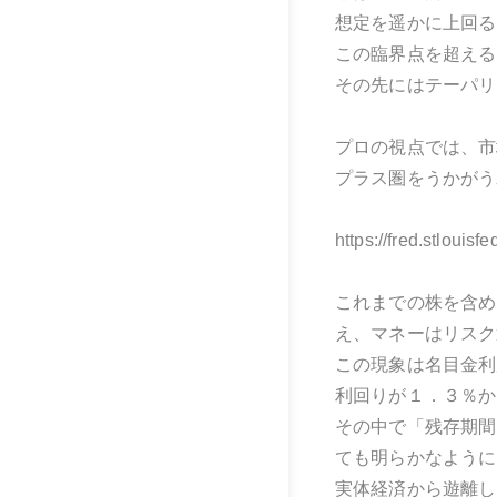
想定を遥かに上回る
この臨界点を超える
その先にはテーパリ
プロの視点では、市
プラス圏をうかがう
https://fred.stlouisf
これまでの株を含め
え、マネーはリスク
この現象は名目金利
利回りが１．３％か
その中で「残存期間
ても明らかなように
実体経済から遊離し