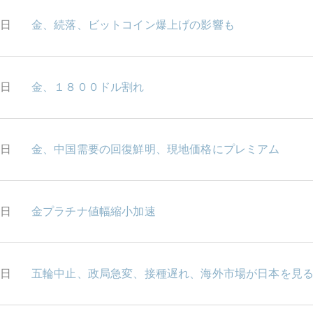
8日
金、続落、ビットコイン爆上げの影響も
7日
金、１８００ドル割れ
6日
金、中国需要の回復鮮明、現地価格にプレミアム
5日
金プラチナ値幅縮小加速
2日
五輪中止、政局急変、接種遅れ、海外市場が日本を見