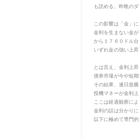
も読める。昨晩のダ
この影響は「金」に
金利を生まない金が
から１７６０ドル台
いずれ金の強い上昇
とは言え、金利上昇
債券市場が今や短期
その結果、連日急騰
投機マネーが金利上
ここは経過観察によ
金利の話は分かりに
以下に極めて専門的