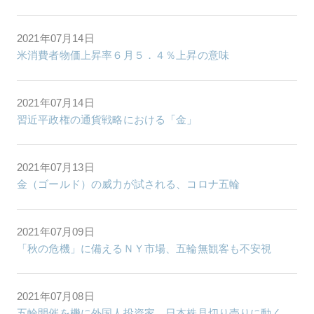
2021年07月14日
米消費者物価上昇率６月５．４％上昇の意味
2021年07月14日
習近平政権の通貨戦略における「金」
2021年07月13日
金（ゴールド）の威力が試される、コロナ五輪
2021年07月09日
「秋の危機」に備えるＮＹ市場、五輪無観客も不安視
2021年07月08日
五輪開催を機に外国人投資家、日本株見切り売りに動く