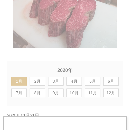
2020年
1月
2月
3月
4月
5月
6月
7月
8月
9月
10月
11月
12月
2020年01月31日
ＷＨＯ非常事態宣言後、株価反発・金反落の理由