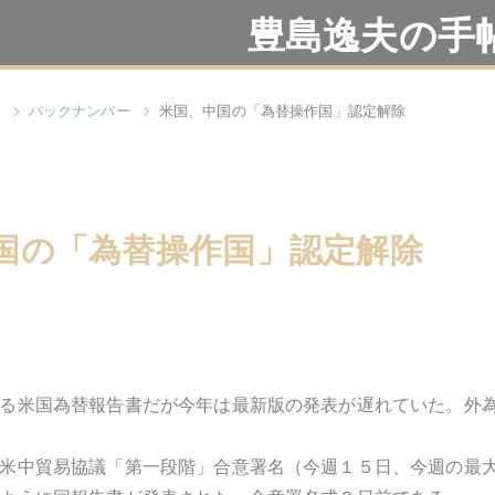
豊島逸夫の手
バックナンバー
米国、中国の「為替操作国」認定解除
国の「為替操作国」認定解除
る米国為替報告書だが今年は最新版の発表が遅れていた。外
米中貿易協議「第一段階」合意署名（今週１５日、今週の最