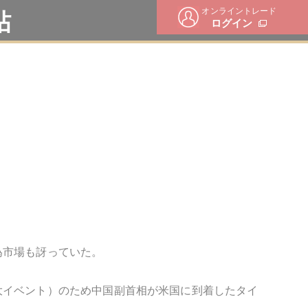
オンライントレード
帖
ログイン
為市場も訝っていた。
大イベント）のため中国副首相が米国に到着したタイ