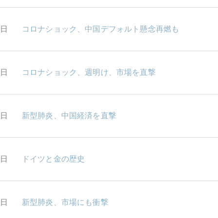
8日
コロナショック、中国デフォルト懸念再燃も
7日
コロナショック、週明け、市場を直撃
4日
新型肺炎、中国経済を直撃
3日
ドイツと金の歴史
2日
新型肺炎、市場にも衝撃