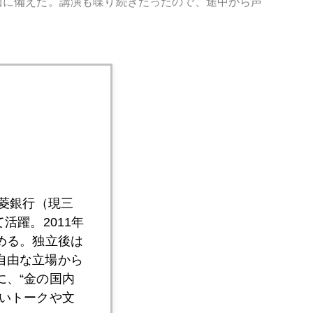
週に備えた。講演も喋り続きだったので、途中から声
三菱銀行（現三
活躍。2011年
める。独立後は
自由な立場から
、“金の国内
いトークや文