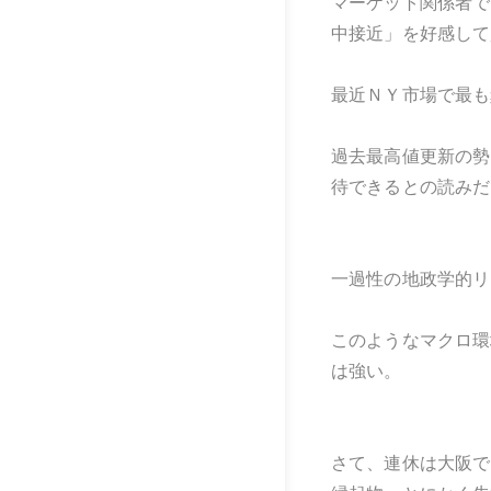
マーケット関係者で
中接近」を好感して
最近ＮＹ市場で最も
過去最高値更新の勢
待できるとの読みだ
一過性の地政学的リ
このようなマクロ環
は強い。
さて、連休は大阪で