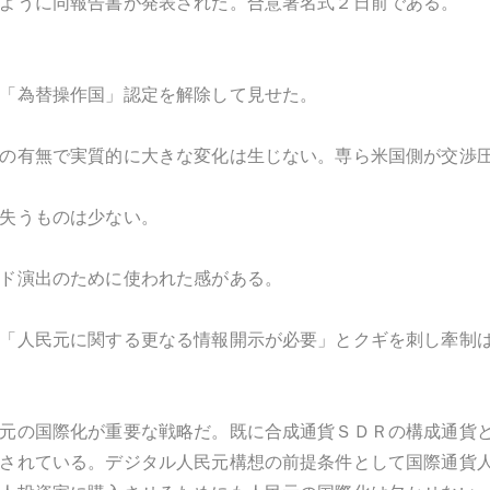
ように同報告書が発表された。合意署名式２日前である。
「為替操作国」認定を解除して見せた。
の有無で実質的に大きな変化は生じない。専ら米国側が交渉
失うものは少ない。
ド演出のために使われた感がある。
「人民元に関する更なる情報開示が必要」とクギを刺し牽制
元の国際化が重要な戦略だ。既に合成通貨ＳＤＲの構成通貨
されている。デジタル人民元構想の前提条件として国際通貨