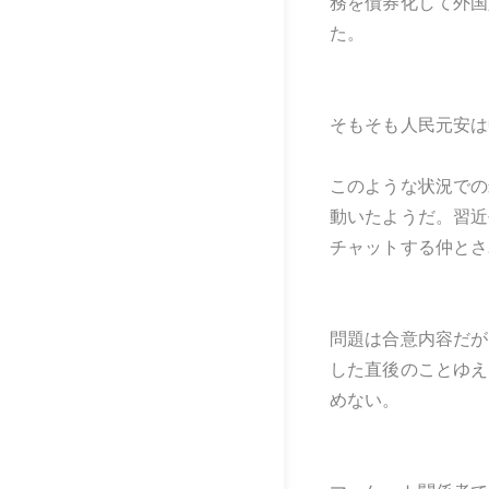
務を債券化して外国
た。
そもそも人民元安は
このような状況での
動いたようだ。習近
チャットする仲とさ
問題は合意内容だが
した直後のことゆえ
めない。