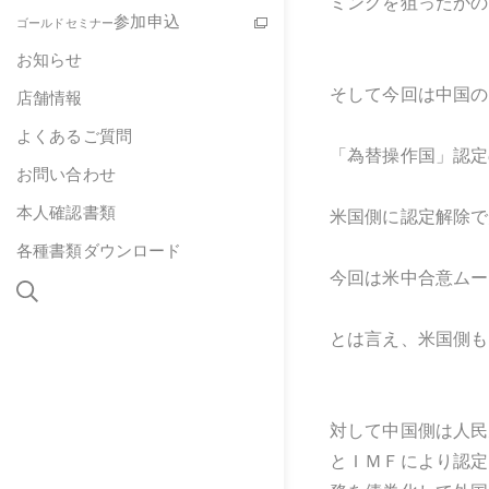
ミングを狙ったかの
参加申込
ゴールドセミナー
お知らせ
そして今回は中国の
店舗情報
よくあるご質問
「為替操作国」認定
お問い合わせ
本人確認書類
米国側に認定解除で
各種書類ダウンロード
今回は米中合意ムー
とは言え、米国側も
対して中国側は人民
とＩＭＦにより認定