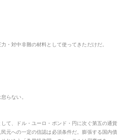
圧力・対中非難の材料として使ってきただけだ。
は怠らない。
として、ドル・ユーロ・ポンド・円に次ぐ第五の通貨
人民元への一定の信認は必須条件だ。膨張する国内債