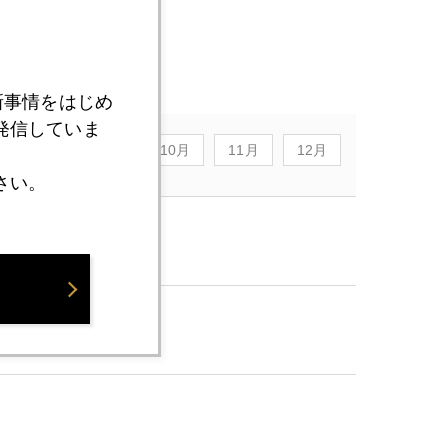
新事情をはじめ
発信していま
8月
9月
10月
11月
12月
さい。