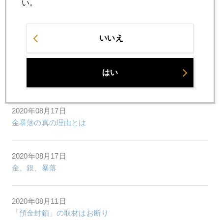
い。
2020年08月17日
「金嫌い」のバフェット氏、金投資に動く
いいえ
2020年08月17日
はい
金とインフレについて
2020年08月17日
金暴落の真の理由とは
2020年08月17日
金、銀、暴落
2020年08月11日
「預金封鎖」の取材はお断り