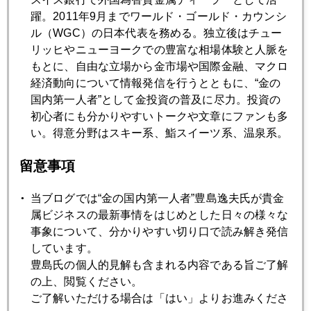
躍。2011年9月までワールド・ゴールド・カウンシ
2020年08月24日
ル（WGC）の日本代表を務める。独立後はチュー
金、欧米ファンドも触手、将来のインフレに備え
リッヒやニューヨークでの豊富な相場体験と人脈を
もとに、自由な立場から金市場や国際金融、マクロ
経済動向について情報発信を行うとともに、“金の
2020年08月21日
国内第一人者”として金投資の普及に尽力。投資の
金市場、潮目の変化の兆し
初心者にも分かりやすいトークや文章にファンも多
い。得意分野はスキー系、鮨スイーツ系、温泉系。
2020年08月20日
留意事項
金、再暴落
当ブログでは“金の国内第一人者”豊島逸夫氏が貴金
2020年08月19日
属ビジネスの最新事情をはじめとした日々の様々な
金価格は「日銀の通信簿」
事象について、分かりやすい切り口で読み解き発信
しています。
豊島氏の個人的見解も含まれる内容である旨ご了解
2020年08月18日
の上、閲覧ください。
バフェット効果、金２０００ドル再接近
ご了解いただける場合は「はい」よりお進みくださ