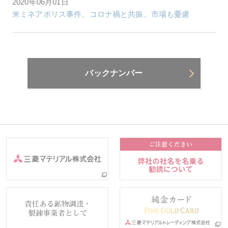
2020年06月01日
米ミネアポリス事件、コロナ禍と共振、市場も憂慮
バックナンバー