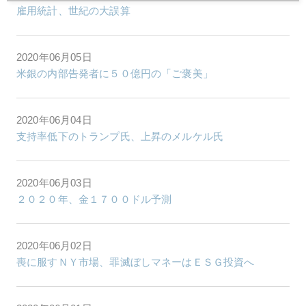
雇用統計、世紀の大誤算
2020年06月05日
米銀の内部告発者に５０億円の「ご褒美」
2020年06月04日
支持率低下のトランプ氏、上昇のメルケル氏
2020年06月03日
２０２０年、金１７００ドル予測
2020年06月02日
喪に服すＮＹ市場、罪滅ぼしマネーはＥＳＧ投資へ