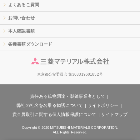
よくあるご質問
お問い合わせ
本人確認書類
各種書類ダウンロード
東京都公安委員会 第303319601852号
責任ある鉱物調達・製錬事業者として
弊社の社名を名乗る勧誘について
サイトポリシー
貴金属取引に関する個人情報保護について
サイトマップ
Copyright © 2020 MITSUBISHI MATERIALS CORPORATION.
ALL Rights Reserved.