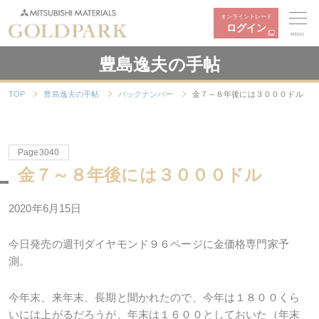
オンライントレード
ログイン
MENU
豊島逸夫の手帖
TOP
豊島逸夫の手帖
バックナンバー
金７～８年後には３０００ドル
Page3040
金７～８年後には３０００ドル
2020年6月15日
今日発売の週刊ダイヤモンド９６ページに金価格専門家予
測。
今年末、来年末、長期と聞かれたので、今年は１８００くら
いには上がるだろうが、年末は１６００としておいた（年末