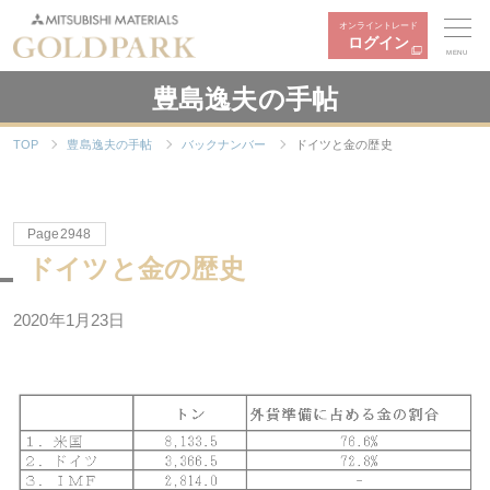
オンライントレード
ログイン
MENU
豊島逸夫の手帖
TOP
豊島逸夫の手帖
バックナンバー
ドイツと金の歴史
Page2948
ドイツと金の歴史
2020年1月23日