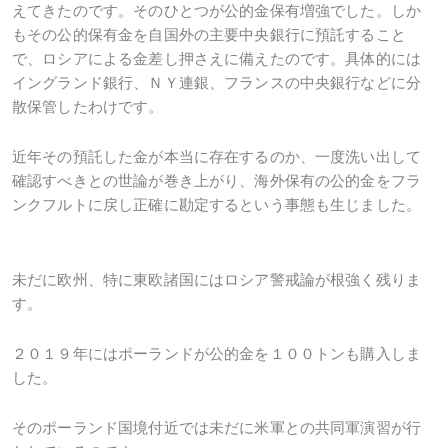
えてきたのです。そのひとつが公的金保有増強でした。しか
もその公的保有金を自国外の主要中央銀行に預託すること
で、ロシアによる金差し押さえに備えたのです。具体的には
イングランド銀行、ＮＹ連銀、フランスの中央銀行などに分
散保管したわけです。
近年その預託した金が本当に存在するのか、一度洗い出して
確認すべきとの世論が巻き上がり、海外保有の公的金をフラ
ンクフルトに戻し正確に勘定するという事態も生じました。
未だに欧州、特に東欧諸国にはロシア警戒論が根強く残りま
す。
２０１９年にはポーランドが公的金を１００トンも購入しま
した。
そのポーランド国境付近では未だに米軍との共同軍演習が行