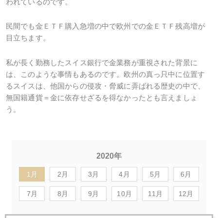
われているのです。
民間でも金ＥＴＦ購入急増の中で欧州での金ＥＴＦ残高増が
目立ちます。
私が長く勤務したスイス銀行で金業務が重視された背景に
は、このような事情もあるのです。欧州の真っ只中に位置す
るスイスは、他国からの侵攻・脅威に弄ばれる歴史の中で、
無国籍通貨＝金に依存せざるを得なかったとも言えましょ
う。
2020年
1月
2月
3月
4月
5月
6月
7月
8月
9月
10月
11月
12月