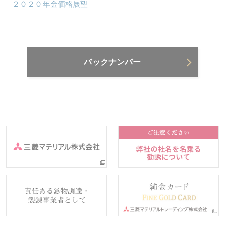
２０２０年金価格展望
バックナンバー