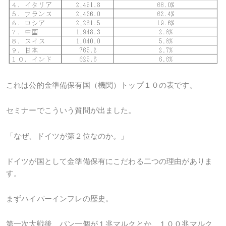
これは公的金準備保有国（機関）トップ１０の表です。
セミナーでこういう質問が出ました。
「なぜ、ドイツが第２位なのか。」
ドイツが国として金準備保有にこだわる二つの理由がありま
す。
まずハイパーインフレの歴史。
第一次大戦後、パン一個が１兆マルクとか、１００兆マルク