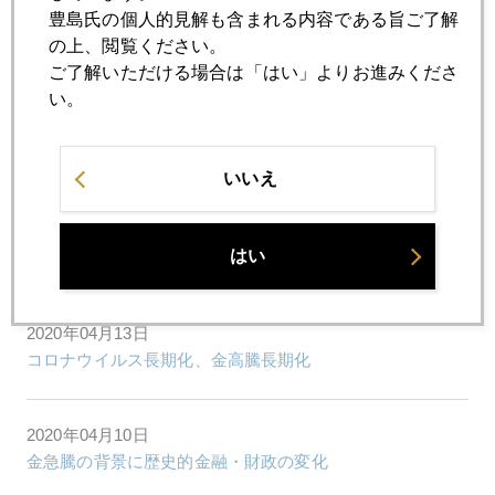
豊島氏の個人的見解も含まれる内容である旨ご了解
2020年04月16日
の上、閲覧ください。
未曽有の経済統計に揺れるＮＹ市場
ご了解いただける場合は「はい」よりお進みくださ
い。
2020年04月15日
どうなるコロナ
いいえ
2020年04月14日
はい
金１７００ドル再突破
2020年04月13日
コロナウイルス長期化、金高騰長期化
2020年04月10日
金急騰の背景に歴史的金融・財政の変化