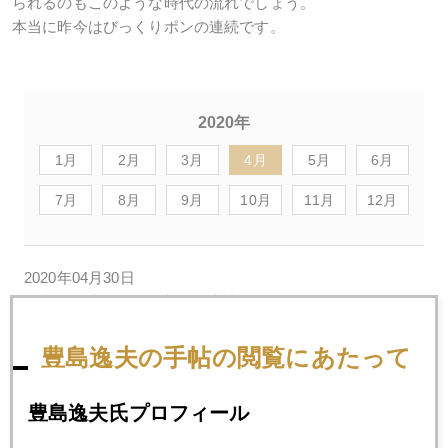
られるのもこのような時代の流れでしょう。
本当に昨今はびっくりポンの連続です。
2020年
1月
2月
3月
4月
5月
6月
7月
8月
9月
10月
11月
12月
2020年04月30日
欧米は経済再開、日本は経済封鎖
豊島逸夫の手帖の閲覧にあたって
2020年04月28日
コロナ後の「新常態」（ニューノーマル）
豊島逸夫氏プロフィール