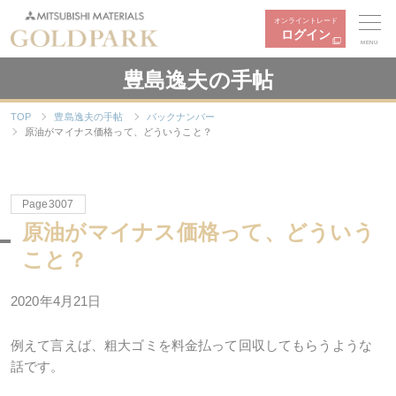
オンライントレード
ログイン
MENU
豊島逸夫の手帖
TOP
豊島逸夫の手帖
バックナンバー
原油がマイナス価格って、どういうこと？
Page3007
原油がマイナス価格って、どういう
こと？
2020年4月21日
例えて言えば、粗大ゴミを料金払って回収してもらうような
話です。