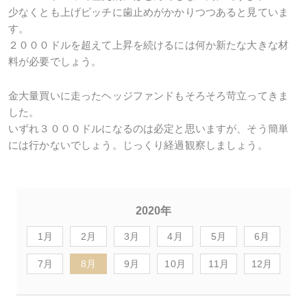
少なくとも上げピッチに歯止めがかかりつつあると見ていま
す。
２０００ドルを超えて上昇を続けるには何か新たな大きな材
料が必要でしょう。
金大量買いに走ったヘッジファンドもそろそろ苛立ってきま
した。
いずれ３０００ドルになるのは必定と思いますが、そう簡単
には行かないでしょう。じっくり経過観察しましょう。
2020年
1月
2月
3月
4月
5月
6月
7月
8月
9月
10月
11月
12月