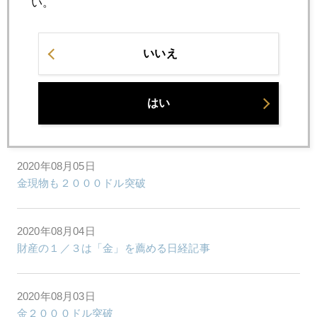
い。
2020年08月07日
金持ってるのだけど、今売った方がいい？？
いいえ
2020年08月06日
はい
どこまで上がる金価格
2020年08月05日
金現物も２０００ドル突破
2020年08月04日
財産の１／３は「金」を薦める日経記事
2020年08月03日
金２０００ドル突破