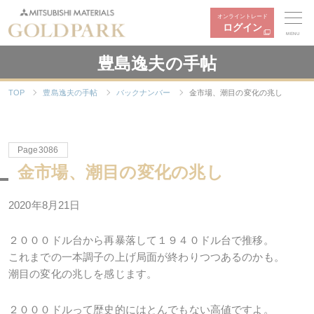
オンライントレード
ログイン
MENU
豊島逸夫の手帖
TOP
豊島逸夫の手帖
バックナンバー
金市場、潮目の変化の兆し
Page3086
金市場、潮目の変化の兆し
2020年8月21日
２０００ドル台から再暴落して１９４０ドル台で推移。
これまでの一本調子の上げ局面が終わりつつあるのかも。
潮目の変化の兆しを感じます。
２０００ドルって歴史的にはとんでもない高値ですよ。