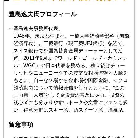
ＶＩＸ先物高が示す米金融政策リスク
豊島逸夫氏プロフィール
2020年08月27日
豊島逸夫事務所代表。
ジャクソンホール、日銀の「体験談」にも注目
1948年、東京都生まれ。一橋大学経済学部卒（国際
経済専攻）。三菱銀行（現三菱UFJ銀行）を経て、
スイス銀行で外国為替貴金属ディーラーとして活
2020年08月26日
躍。2011年9月までワールド・ゴールド・カウンシ
日本株高、日銀買いが下支えの官製相場
ル（WGC）の日本代表を務める。独立後はチュー
リッヒやニューヨークでの豊富な相場体験と人脈を
もとに、自由な立場から金市場や国際金融、マクロ
2020年08月25日
経済動向について情報発信を行うとともに、“金の
金、吹き値売り
国内第一人者”として金投資の普及に尽力。投資の
初心者にも分かりやすいトークや文章にファンも多
い。得意分野はスキー系、鮨スイーツ系、温泉系。
2020年08月24日
金、欧米ファンドも触手、将来のインフレに備え
留意事項