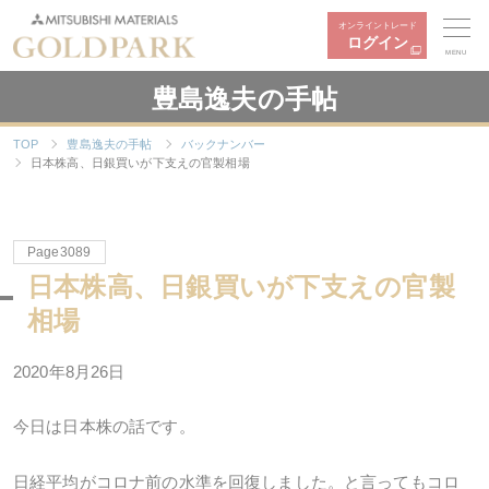
オンライントレード
ログイン
MENU
豊島逸夫の手帖
TOP
豊島逸夫の手帖
バックナンバー
日本株高、日銀買いが下支えの官製相場
Page3089
日本株高、日銀買いが下支えの官製
相場
2020年8月26日
今日は日本株の話です。
日経平均がコロナ前の水準を回復しました。と言ってもコロ