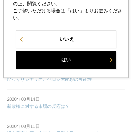
の上、閲覧ください。
ご了解いただける場合は「はい」よりお進みくださ
2020年09月17日
い。
２０２４年以降も金高値圏の可能性浮上
いいえ
2020年09月16日
産経新聞寄稿文
はい
2020年09月15日
びっくりシナリオ、ペロシ大統領の可能性
2020年09月14日
新政権に対する市場の反応は？
2020年09月11日