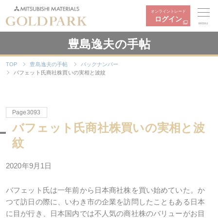
オンライントレード
ログイン
MENU
豊島逸夫の手帖
TOP
豊島逸夫の手帖
バックナンバー
バフェット氏商社株買いの実相と波紋
Page3093
バフェット氏商社株買いの実相と波
紋
2020年9月1日
バフェット氏は一年前から日本商社株を買い始めていた。か
つて訪日の際に、いわき市の企業を訪問したこともある日本
に目が行き、日本国内では不人気の商社株のバリューがお目