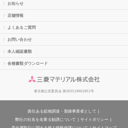
お知らせ
店舗情報
よくあるご質問
お問い合わせ
本人確認書類
各種書類ダウンロード
東京都公安委員会 第303319601852号
責任ある鉱物調達・製錬事業者として
弊社の社名を名乗る勧誘について
サイトポリシー
貴金属取引に関する個人情報保護について
サイトマップ