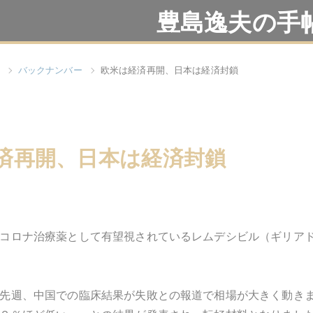
豊島逸夫の手
バックナンバー
欧米は経済再開、日本は経済封鎖
済再開、日本は経済封鎖
コロナ治療薬として有望視されているレムデシビル（ギリア
先週、中国での臨床結果が失敗との報道で相場が大きく動き