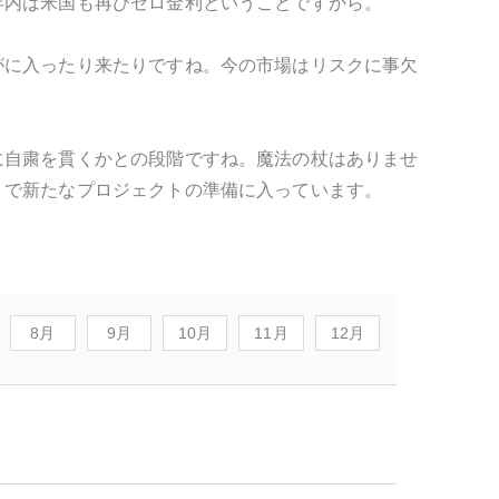
年内は米国も再びゼロ金利ということですから。
がに入ったり来たりですね。今の市場はリスクに事欠
に自粛を貫くかとの段階ですね。魔法の杖はありませ
トで新たなプロジェクトの準備に入っています。
8月
9月
10月
11月
12月