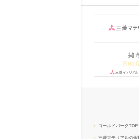
ゴールドパークTOP
三菱マテリアルの金