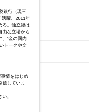
三菱銀行（現三
活躍。2011年
める。独立後は
自由な立場から
、“金の国内
いトークや文
新事情をはじめ
発信していま
さい。