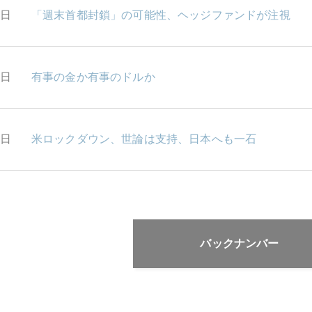
3日
「週末首都封鎖」の可能性、ヘッジファンドが注視
2日
有事の金か有事のドルか
1日
米ロックダウン、世論は支持、日本へも一石
バックナンバー