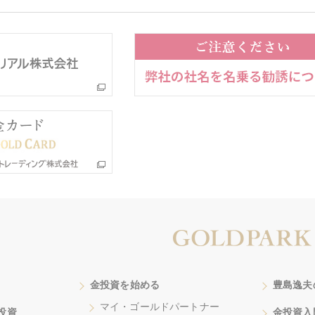
金投資を始める
豊島逸夫
マイ・ゴールドパートナー
投資
金投資入