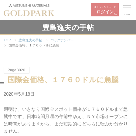
オンライントレード
ログイン
MENU
豊島逸夫の手帖
TOP
豊島逸夫の手帖
バックナンバー
国際金価格、１７６０ドルに急騰
Page3020
国際金価格、１７６０ドルに急騰
2020年5月18日
週明け、いきなり国際金スポット価格が１７６０ドルまで急
騰中です。日本時間月曜の午前中ゆえ、ＮＹ市場オープンに
は時間がありますから、まだ短期的にどちらに転ぶか分かり
ません。