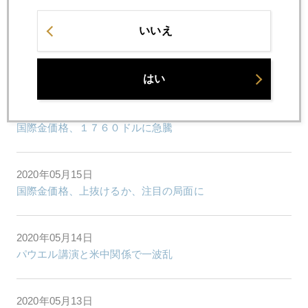
パウエル氏とムニューチン氏、「社会的距離」保てるか
いいえ
2020年05月19日
金が下がってもワクチン開発成功を願う
はい
2020年05月18日
国際金価格、１７６０ドルに急騰
2020年05月15日
国際金価格、上抜けるか、注目の局面に
2020年05月14日
パウエル講演と米中関係で一波乱
2020年05月13日