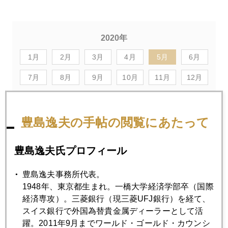
2020年
1月
2月
3月
4月
5月
6月
7月
8月
9月
10月
11月
12月
2020年05月29日
豊島逸夫の手帖の閲覧にあたって
米中「冷戦」エスカレート
豊島逸夫氏プロフィール
2020年05月28日
豊島逸夫事務所代表。
第二波のリスク
1948年、東京都生まれ。一橋大学経済学部卒（国際
経済専攻）。三菱銀行（現三菱UFJ銀行）を経て、
2020年05月27日
スイス銀行で外国為替貴金属ディーラーとして活
「結果オーライ」の日本のコロナ対策
躍。2011年9月までワールド・ゴールド・カウンシ