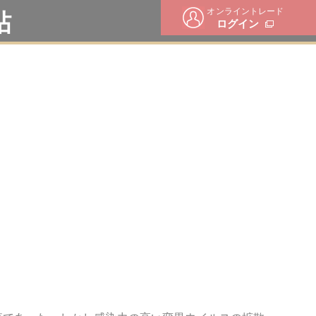
オンライントレード
帖
ログイン