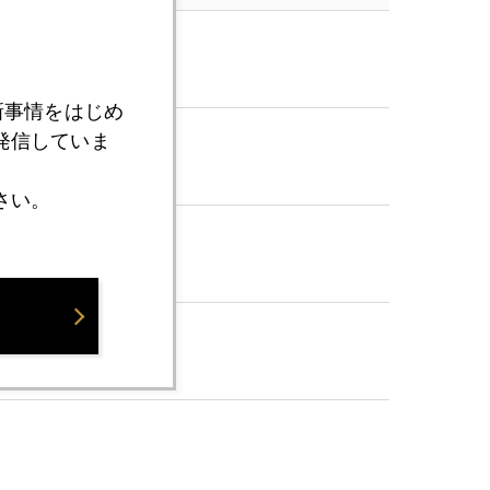
新事情をはじめ
発信していま
さい。
問