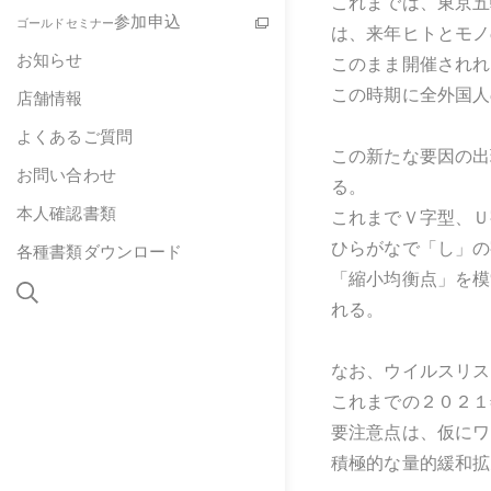
これまでは、東京五
参加申込
ゴールドセミナー
は、来年ヒトとモノ
お知らせ
このまま開催されれ
この時期に全外国人
店舗情報
よくあるご質問
この新たな要因の出
お問い合わせ
る。
本人確認書類
これまでＶ字型、Ｕ
ひらがなで「し」の
各種書類ダウンロード
「縮小均衡点」を模
れる。
なお、ウイルスリス
これまでの２０２１
要注意点は、仮にワ
積極的な量的緩和拡