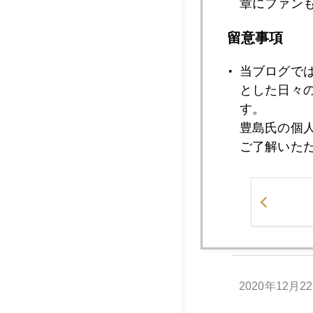
章にファン
留意事項
2020年12月2
当ブログで
とした日々
2020年12月2
す。
豊島氏の個
ご了解いた
2020年12月2
2020年12月2
2020年12月2