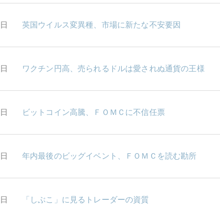
1日
英国ウイルス変異種、市場に新たな不安要因
8日
ワクチン円高、売られるドルは愛されぬ通貨の王様
7日
ビットコイン高騰、ＦＯＭＣに不信任票
6日
年内最後のビッグイベント、ＦＯＭＣを読む勘所
5日
「しぶこ」に見るトレーダーの資質