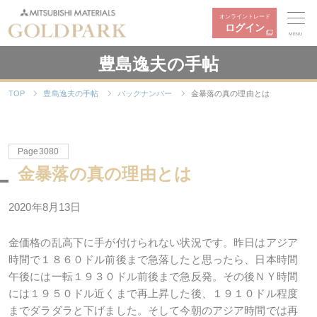
オンライントレード
ログイン
MENU
豊島逸夫の手帖
TOP
豊島逸夫の手帖
バックナンバー
金暴落の真の理由とは
Page3080
金暴落の真の理由とは
2020年8月13日
金価格の乱高下に手が付けられない状況です。昨日はアジア
時間で１８６０ドル前後まで急落したと思ったら、日本時間
午後には一転１９３０ドル前後まで急反発。その後ＮＹ時間
には１９５０ドル近くまで再上昇した後、１９１０ドル程度
までダラダラと下げました。そして今朝のアジア時間では再