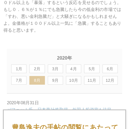
０ドル以上も「暴落」するという反応を見せるのでしょう。
もし０．６％が１％にでも急騰したら今の低金利の市場では
「すわ、悪い金利急騰だ」と大騒ぎになるかもしれません
よ。金価格が１００ドル以上一気に「急騰」することもあり
得ると思います。
2020年
1月
2月
3月
4月
5月
6月
7月
8月
9月
10月
11月
12月
2020年08月31日
バフェット氏、日本商社株取得、外国人投資家も注目
豊島逸夫の手帖の閲覧にあたって