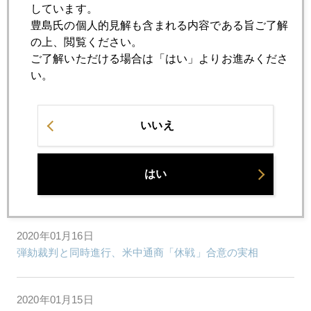
しています。
豊島氏の個人的見解も含まれる内容である旨ご了解
の上、閲覧ください。
2020年01月21日
ご了解いただける場合は「はい」よりお進みくださ
欧米で日本見直しの風潮
い。
2020年01月20日
世界最大ヘッジファンド、金２０００ドル予測
いいえ
2020年01月17日
はい
米中「休戦」合意、中国側の本音は？
2020年01月16日
弾劾裁判と同時進行、米中通商「休戦」合意の実相
2020年01月15日