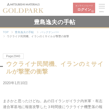
オンライントレード
ログイン
MENU
豊島逸夫の手帖
TOP
豊島逸夫の手帖
バックナンバー
ウクライナ民間機、イランのミサイルが撃墜の衝撃
Page2940
ウクライナ民間機、イランのミサイ
ルが撃墜の衝撃
2020年1月10日
まさかと思ったけどね。あの日イランがイラク内米軍・有志
連合軍基地に報復攻撃した３時間後にウクライナ機墜落の報