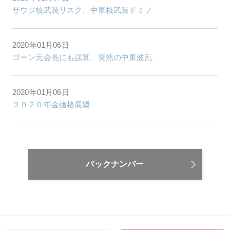
サウジ核武装リスク、中東核武装ドミノ
2020年01月06日
ゴーン元会長にも誤算、突然の中東波乱
2020年01月06日
２０２０年金価格展望
バックナンバー