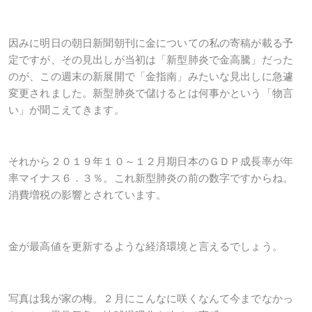
因みに明日の朝日新聞朝刊に金についての私の寄稿が載る予
定ですが、その見出しが当初は「新型肺炎で金高騰」だった
のが、この週末の新展開で「金指南」みたいな見出しに急遽
変更されました。新型肺炎で儲けるとは何事かという「物言
い」が聞こえてきます。
それから２０１９年１０～１２月期日本のＧＤＰ成長率が年
率マイナス６．３％。これ新型肺炎の前の数字ですからね。
消費増税の影響とされています。
金が最高値を更新するような経済環境と言えるでしょう。
写真は我が家の梅。２月にこんなに咲くなんて今までなかっ