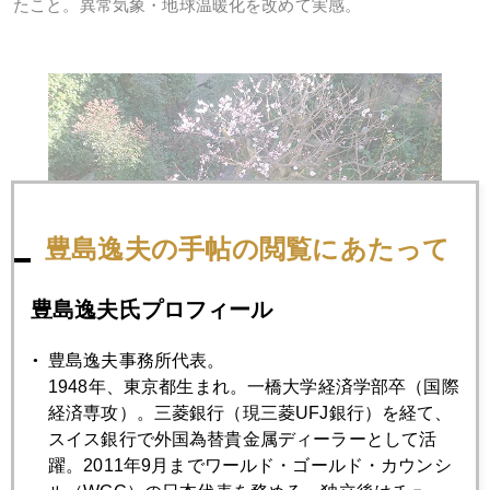
たこと。異常気象・地球温暖化を改めて実感。
豊島逸夫の手帖の閲覧にあたって
豊島逸夫氏プロフィール
豊島逸夫事務所代表。
1948年、東京都生まれ。一橋大学経済学部卒（国際
経済専攻）。三菱銀行（現三菱UFJ銀行）を経て、
スイス銀行で外国為替貴金属ディーラーとして活
2020年
躍。2011年9月までワールド・ゴールド・カウンシ
1月
2月
3月
4月
5月
6月