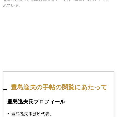
れている。
豊島逸夫の手帖の閲覧にあたって
2020年
1月
2月
3月
4月
5月
6月
豊島逸夫氏プロフィール
7月
8月
9月
10月
11月
12月
豊島逸夫事務所代表。