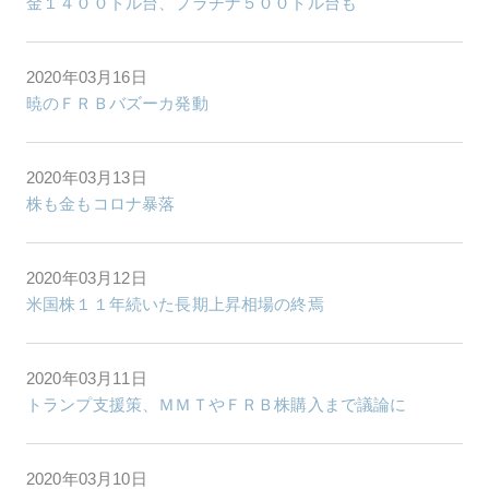
金１４００ドル台、プラチナ５００ドル台も
2020年03月16日
暁のＦＲＢバズーカ発動
2020年03月13日
株も金もコロナ暴落
2020年03月12日
米国株１１年続いた長期上昇相場の終焉
2020年03月11日
トランプ支援策、ＭＭＴやＦＲＢ株購入まで議論に
2020年03月10日