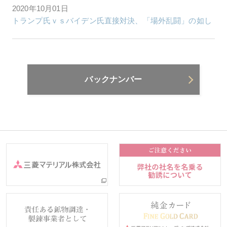
2020年10月01日
トランプ氏ｖｓバイデン氏直接対決、「場外乱闘」の如し
バックナンバー