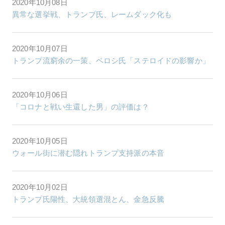
2020年10月08日
異常な選挙戦、トランプ氏、レームダック化も
2020年10月07日
トランプ流窮余の一策、ペロシ氏「ステロイドの影響か」
2020年10月06日
「コロナと戦い生還した男」の評価は？
2020年10月05日
ウォール街に潜む隠れトランプ支持派の本音
2020年10月02日
トランプ氏陽性、大統領選混とん、金急反騰