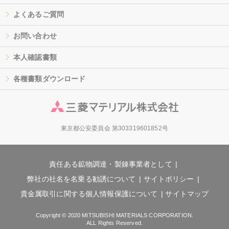
よくあるご質問
お問い合わせ
本人確認書類
各種書類ダウンロード
東京都公安委員会 第303319601852号
責任ある鉱物調達・製錬事業者として
弊社の社名を名乗る勧誘について
サイトポリシー
貴金属取引に関する個人情報保護について
サイトマップ
Copyright © 2020 MITSUBISHI MATERIALS CORPORATION.
ALL Rights Reserved.