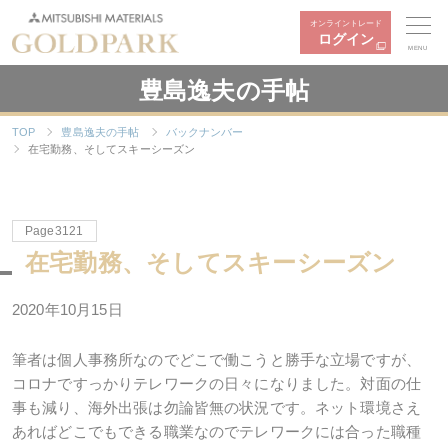
オンライントレード
ログイン
MENU
豊島逸夫の手帖
TOP
豊島逸夫の手帖
バックナンバー
在宅勤務、そしてスキーシーズン
Page3121
在宅勤務、そしてスキーシーズン
2020年10月15日
筆者は個人事務所なのでどこで働こうと勝手な立場ですが、
コロナですっかりテレワークの日々になりました。対面の仕
事も減り、海外出張は勿論皆無の状況です。ネット環境さえ
あればどこでもできる職業なのでテレワークには合った職種