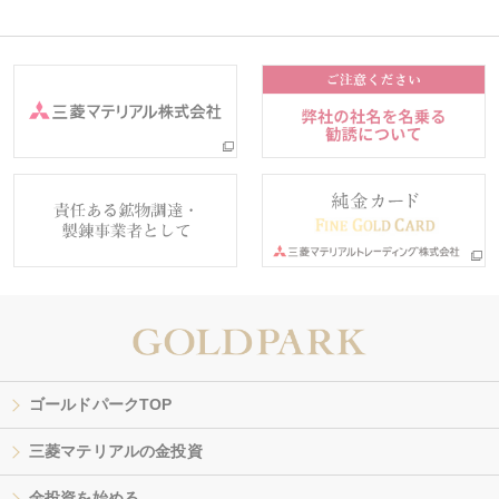
ゴールドパークTOP
三菱マテリアルの金投資
金投資を始める