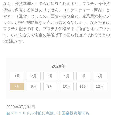
なお、外貨準備として金が保有されますが、プラチナを外貨
準備で保有する国はありません。コモディティー（商品）と
マネー（通貨）としての二面性を持つ金と、産業用素材のプ
ラチナが決定的に異なる点とも言えるでしょう。なお筆者は
プラチナ記事の中で、プラチナ価格が下げ過ぎと述べていま
す。いくらなんでも金の半値以下は売られ過ぎであろうとの
相場観です。
2020年
1月
2月
3月
4月
5月
6月
7月
8月
9月
10月
11月
12月
2020年07月31日
金２０００ドル寸前に急落、中国金投資規制も