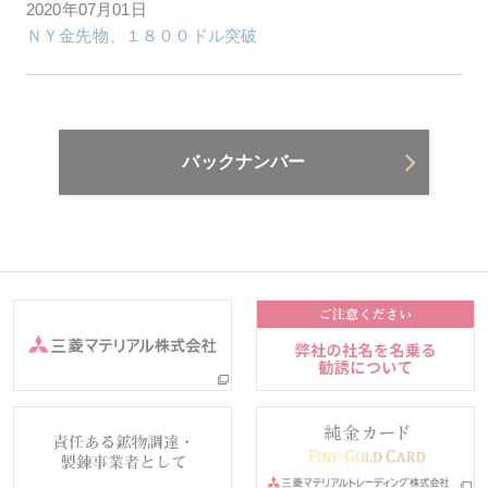
2020年07月01日
ＮＹ金先物、１８００ドル突破
バックナンバー