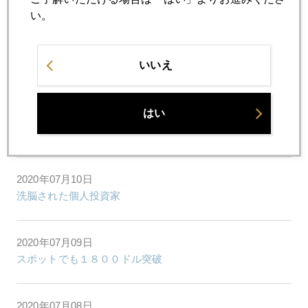
米中関係激化
い。
2020年07月14日
いいえ
カリフォルニア、経済再開頓挫
はい
2020年07月13日
コロナ治療薬、相場を動かす
2020年07月10日
洗脳された個人投資家
2020年07月09日
スポットでも１８００ドル突破
2020年07月08日