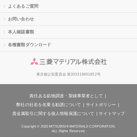
よくあるご質問
お問い合わせ
本人確認書類
各種書類ダウンロード
東京都公安委員会 第303319601852号
責任ある鉱物調達・製錬事業者として
弊社の社名を名乗る勧誘について
サイトポリシー
貴金属取引に関する個人情報保護について
サイトマップ
Copyright © 2020 MITSUBISHI MATERIALS CORPORATION.
ALL Rights Reserved.