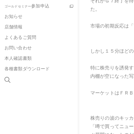
それがＧ７終了を待
参加申込
ゴールドセミナー
た。
お知らせ
市場の初期反応は「
店舗情報
よくあるご質問
お問い合わせ
しかし１５分ほどの
本人確認書類
特に株売りを誘発す
各種書類ダウンロード
内棚が空になった写
マーケットはＦＲＢ
株売りの波のキッカ
「噂で買ってニュー