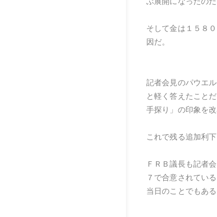
ぶ展開になったのだ
そして金は１５８０
因だ。
記者会見のパウエル
と軽く答えたことだ
手探り」の印象を改
これで残る追加利下
ＦＲＢ議長も記者会
７で合意されている
当日のことでもある