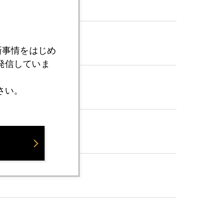
新事情をはじめ
発信していま
さい。